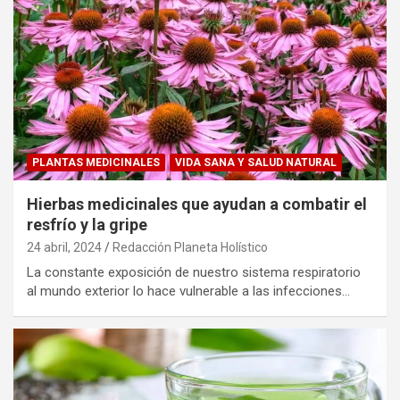
PLANTAS MEDICINALES
VIDA SANA Y SALUD NATURAL
Hierbas medicinales que ayudan a combatir el
resfrío y la gripe
24 abril, 2024
Redacción Planeta Holístico
La constante exposición de nuestro sistema respiratorio
al mundo exterior lo hace vulnerable a las infecciones…