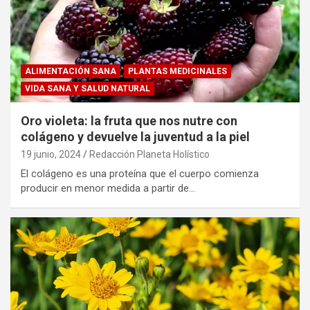
ALIMENTACIÓN SANA
PLANTAS MEDICINALES
VIDA SANA Y SALUD NATURAL
Oro violeta: la fruta que nos nutre con
colágeno y devuelve la juventud a la piel
19 junio, 2024
Redacción Planeta Holístico
El colágeno es una proteína que el cuerpo comienza
producir en menor medida a partir de…