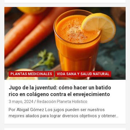
PLANTAS MEDICINALES
VIDA SANA Y SALUD NATURAL
Jugo de la juventud: cómo hacer un batido
rico en colágeno contra el envejecimiento
3 mayo, 2024
Redacción Planeta Holístico
Por Abigail Gómez Los jugos pueden ser nuestros
mejores aliados para lograr diversos objetivos y obtener…