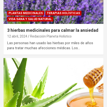
PLANTAS MEDICINALES
TERAPIAS HOLÍSTICAS
VIDA SANA Y SALUD NATURAL
3 hierbas medicinales para calmar la ansiedad
12 abril, 2024
Redacción Planeta Holístico
Las personas han usado las hierbas por miles de años
para tratar muchas afecciones médicas. Los…