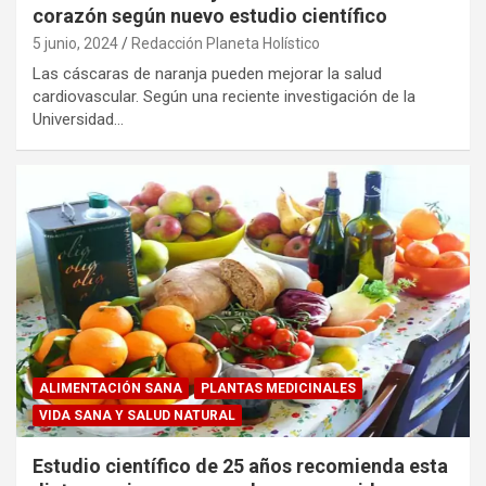
corazón según nuevo estudio científico
5 junio, 2024
Redacción Planeta Holístico
Las cáscaras de naranja pueden mejorar la salud
cardiovascular. Según una reciente investigación de la
Universidad…
ALIMENTACIÓN SANA
PLANTAS MEDICINALES
VIDA SANA Y SALUD NATURAL
Estudio científico de 25 años recomienda esta