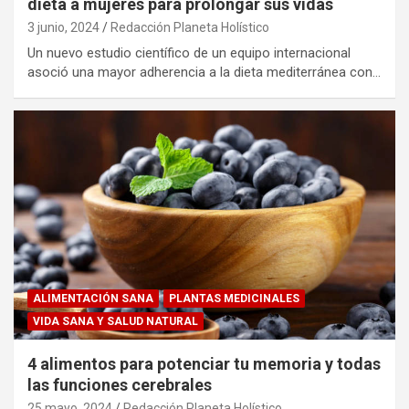
dieta a mujeres para prolongar sus vidas
3 junio, 2024
Redacción Planeta Holístico
Un nuevo estudio científico de un equipo internacional
asoció una mayor adherencia a la dieta mediterránea con…
ALIMENTACIÓN SANA
PLANTAS MEDICINALES
VIDA SANA Y SALUD NATURAL
4 alimentos para potenciar tu memoria y todas
las funciones cerebrales
25 mayo, 2024
Redacción Planeta Holístico