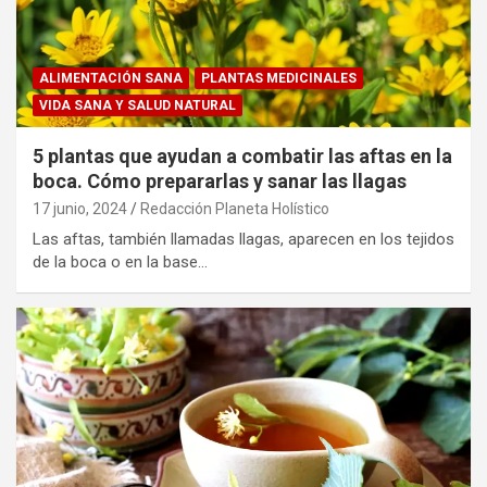
ALIMENTACIÓN SANA
PLANTAS MEDICINALES
VIDA SANA Y SALUD NATURAL
5 plantas que ayudan a combatir las aftas en la
boca. Cómo prepararlas y sanar las llagas
17 junio, 2024
Redacción Planeta Holístico
Las aftas, también llamadas llagas, aparecen en los tejidos
de la boca o en la base…