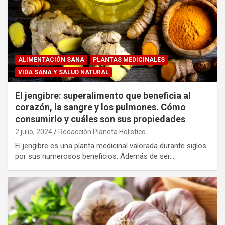
ALIMENTACIÓN SANA
PLANTAS MEDICINALES
VIDA SANA Y SALUD NATURAL
El jengibre: superalimento que beneficia al
corazón, la sangre y los pulmones. Cómo
consumirlo y cuáles son sus propiedades
2 julio, 2024
Redacción Planeta Holístico
El jengibre es una planta medicinal valorada durante siglos
por sus numerosos beneficios. Además de ser…