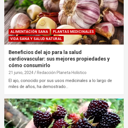
ALIMENTACIÓN SANA
PLANTAS MEDICINALES
VIDA SANA Y SALUD NATURAL
Beneficios del ajo para la salud
cardiovascular: sus mejores propiedades y
cómo consumirlo
21 junio, 2024
Redacción Planeta Holístico
El ajo, conocido por sus usos medicinales a lo largo de
miles de años, ha demostrado…