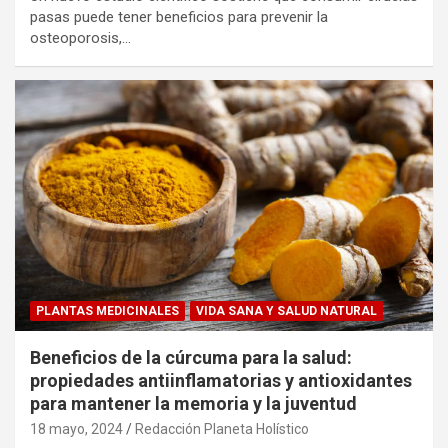
pasas puede tener beneficios para prevenir la
osteoporosis,…
PLANTAS MEDICINALES
VIDA SANA Y SALUD NATURAL
Beneficios de la cúrcuma para la salud:
propiedades antiinflamatorias y antioxidantes
para mantener la memoria y la juventud
18 mayo, 2024
Redacción Planeta Holístico