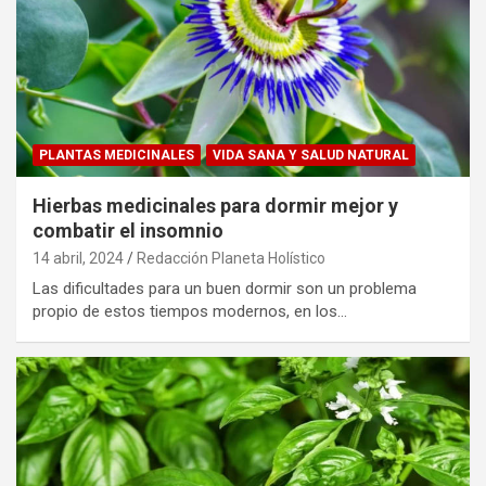
PLANTAS MEDICINALES
VIDA SANA Y SALUD NATURAL
Hierbas medicinales para dormir mejor y
combatir el insomnio
14 abril, 2024
Redacción Planeta Holístico
Las dificultades para un buen dormir son un problema
propio de estos tiempos modernos, en los…