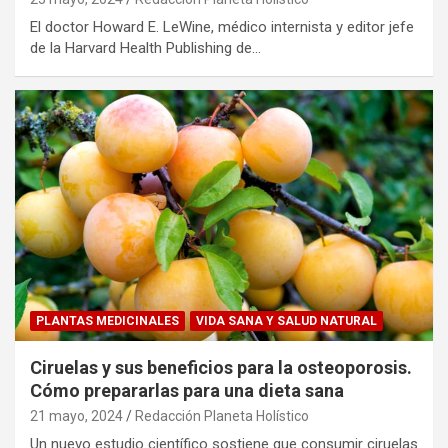
El doctor Howard E. LeWine, médico internista y editor jefe
de la Harvard Health Publishing de…
PLANTAS MEDICINALES
VIDA SANA Y SALUD NATURAL
Ciruelas y sus beneficios para la osteoporosis.
Cómo prepararlas para una dieta sana
21 mayo, 2024
Redacción Planeta Holístico
Un nuevo estudio científico sostiene que consumir ciruelas