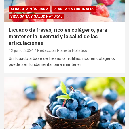
ALIMENTACIÓN SANA
PLANTAS MEDICINALES
VIDA SANA Y SALUD NATURAL
Licuado de fresas, rico en colágeno, para
mantener la juventud y la salud de las
articulaciones
12 junio, 2024
Redacción Planeta Holístico
Un licuado a base de fresas o frutillas, rico en colágeno,
puede ser fundamental para mantener…