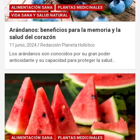
ALIMENTACIÓN SANA
PLANTAS MEDICINALES
VIDA SANA Y SALUD NATURAL
Arándanos: beneficios para la memoria y la
salud del corazón
11 junio, 2024
Redacción Planeta Holístico
Los arándanos son conocidos por su gran poder
antioxidante y su capacidad para proteger la salud…
ALIMENTACIÓN SANA
PLANTAS MEDICINALES