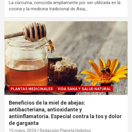
La cúrcuma, conocida ampliamente por ser utilizada en la
cocina y la medicina tradicional de Asia,…
PLANTAS MEDICINALES
VIDA SANA Y SALUD NATURAL
Beneficios de la miel de abejas:
antibacteriana, antioxidante y
antiinflamatoria. Especial contra la tos y dolor
de garganta
15 mayo, 2024
Redacción Planeta Holístico