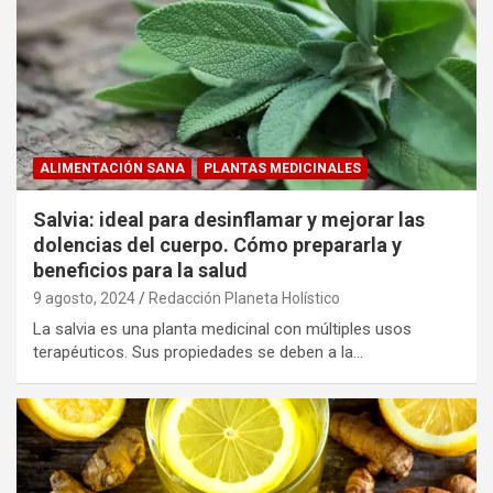
ALIMENTACIÓN SANA
PLANTAS MEDICINALES
Salvia: ideal para desinflamar y mejorar las
dolencias del cuerpo. Cómo prepararla y
beneficios para la salud
9 agosto, 2024
Redacción Planeta Holístico
La salvia es una planta medicinal con múltiples usos
terapéuticos. Sus propiedades se deben a la…