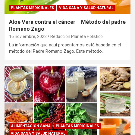
PLANTAS MEDICINALES
VIDA SANA Y SALUD NATURAL
Aloe Vera contra el cáncer – Método del padre
Romano Zago
16 noviembre, 2023
Redacción Planeta Holístico
La información que aquí presentamos está basada en el
método del Padre Romano Zago. Este método…
ALIMENTACIÓN SANA
PLANTAS MEDICINALES
VIDA SANA Y SALUD NATURAL