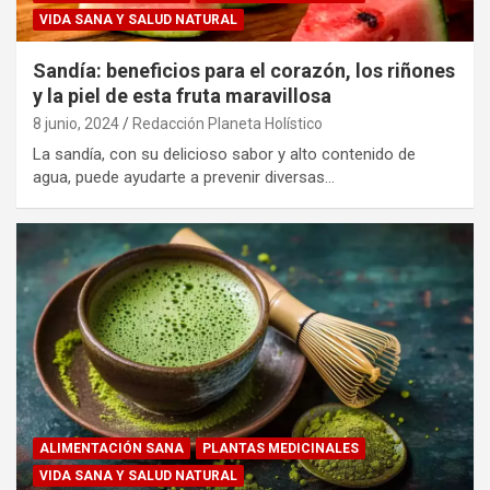
VIDA SANA Y SALUD NATURAL
Sandía: beneficios para el corazón, los riñones
y la piel de esta fruta maravillosa
8 junio, 2024
Redacción Planeta Holístico
La sandía, con su delicioso sabor y alto contenido de
agua, puede ayudarte a prevenir diversas…
ALIMENTACIÓN SANA
PLANTAS MEDICINALES
VIDA SANA Y SALUD NATURAL