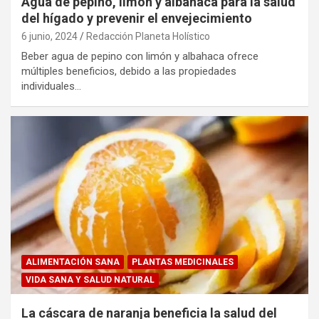
Agua de pepino, limón y albahaca para la salud
del hígado y prevenir el envejecimiento
6 junio, 2024
Redacción Planeta Holístico
Beber agua de pepino con limón y albahaca ofrece
múltiples beneficios, debido a las propiedades
individuales…
ALIMENTACIÓN SANA
PLANTAS MEDICINALES
VIDA SANA Y SALUD NATURAL
La cáscara de naranja beneficia la salud del