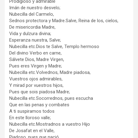
Prodigioso y admirable
Imán de nuestro desvelo;
Nubecilla del Carmelo,
Sednos protectora y Madre.Salve, Reina de los, cielos,
De misericordia Madre,
Vida y dulzura divina;
Esperanza nuestra, Salve;
Nubecilla etc.Dios te Salve, Templo hermoso
Del divino Verbo en carne,
Sálvete Dios, Madre Virgen,
Pues eres Virgen y Madre;
Nubecilla etc.Volvednos, Madre piadosa,
Vuestros ojos admirables,
Y mirad por vuestros hijos,
Pues que sois piadosa Madre;
Nubecilla etc.Socorrednos, pues escucha
Que en las penas y combates
A ti suspiramos todos
En este lloroso valle;
Nubecilla etc.Mostradnos a vuestro Hijo
De Josafat en el Valle,
Piadoso, pues que nació