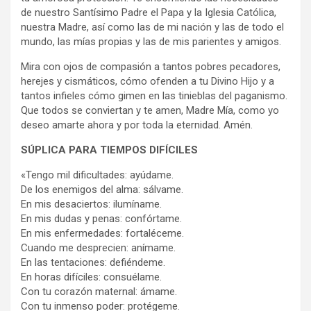
de nuestro Santísimo Padre el Papa y la Iglesia Católica,
nuestra Madre, así como las de mi nación y las de todo el
mundo, las mías propias y las de mis parientes y amigos.
Mira con ojos de compasión a tantos pobres pecadores,
herejes y cismáticos, cómo ofenden a tu Divino Hijo y a
tantos infieles cómo gimen en las tinieblas del paganismo.
Que todos se conviertan y te amen, Madre Mía, como yo
deseo amarte ahora y por toda la eternidad. Amén.
SÚPLICA PARA TIEMPOS DIFÍCILES
«Tengo mil dificultades: ayúdame.
De los enemigos del alma: sálvame.
En mis desaciertos: ilumíname.
En mis dudas y penas: confórtame.
En mis enfermedades: fortaléceme.
Cuando me desprecien: anímame.
En las tentaciones: defiéndeme.
En horas difíciles: consuélame.
Con tu corazón maternal: ámame.
Con tu inmenso poder: protégeme.