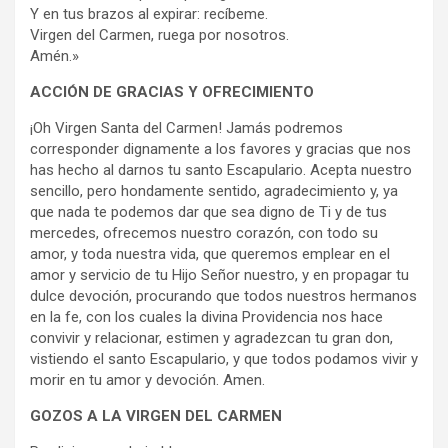
Y en tus brazos al expirar: recíbeme.
Virgen del Carmen, ruega por nosotros.
Amén.»
ACCIÓN DE GRACIAS Y OFRECIMIENTO
¡Oh Virgen Santa del Carmen! Jamás podremos
corresponder dignamente a los favores y gracias que nos
has hecho al darnos tu santo Escapulario. Acepta nuestro
sencillo, pero hondamente sentido, agradecimiento y, ya
que nada te podemos dar que sea digno de Ti y de tus
mercedes, ofrecemos nuestro corazón, con todo su
amor, y toda nuestra vida, que queremos emplear en el
amor y servicio de tu Hijo Señor nuestro, y en propagar tu
dulce devoción, procurando que todos nuestros hermanos
en la fe, con los cuales la divina Providencia nos hace
convivir y relacionar, estimen y agradezcan tu gran don,
vistiendo el santo Escapulario, y que todos podamos vivir y
morir en tu amor y devoción. Amen.
GOZOS A LA VIRGEN DEL CARMEN