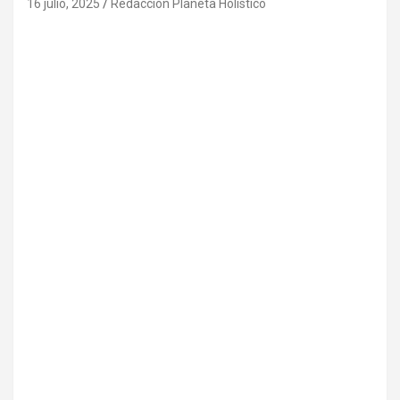
16 julio, 2025
Redacción Planeta Holístico