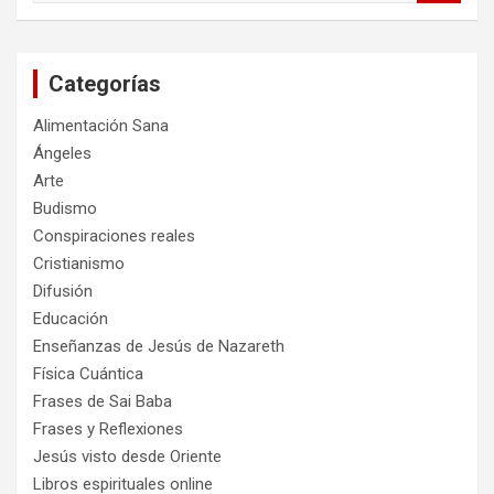
s
c
a
Categorías
r
Alimentación Sana
Ángeles
Arte
Budismo
Conspiraciones reales
Cristianismo
Difusión
Educación
Enseñanzas de Jesús de Nazareth
Física Cuántica
Frases de Sai Baba
Frases y Reflexiones
Jesús visto desde Oriente
Libros espirituales online