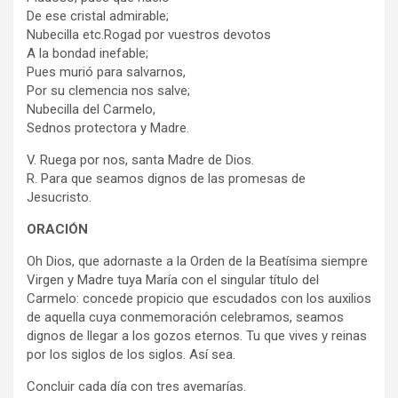
De ese cristal admirable;
Nubecilla etc.Rogad por vuestros devotos
A la bondad inefable;
Pues murió para salvarnos,
Por su clemencia nos salve;
Nubecilla del Carmelo,
Sednos protectora y Madre.
V. Ruega por nos, santa Madre de Dios.
R. Para que seamos dignos de las promesas de
Jesucristo.
ORACIÓN
Oh Dios, que adornaste a la Orden de la Beatísima siempre
Virgen y Madre tuya María con el singular título del
Carmelo: concede propicio que escudados con los auxilios
de aquella cuya conmemoración celebramos, seamos
dignos de llegar a los gozos eternos. Tu que vives y reinas
por los siglos de los siglos. Así sea.
Concluir cada día con tres avemarías.