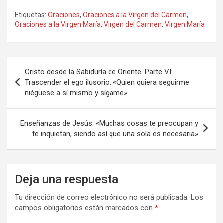
Etiquetas:
Oraciones
,
Oraciones a la Virgen del Carmen
,
Oraciones a la Virgen María
,
Virgen del Carmen
,
Virgen María
Navegación
Cristo desde la Sabiduría de Oriente. Parte VI:
de
Trascender el ego ilusorio. «Quien quiera seguirme
niéguese a sí mismo y sígame»
entradas
Enseñanzas de Jesús. «Muchas cosas te preocupan y
te inquietan, siendo así que una sola es necesaria»
Deja una respuesta
Tu dirección de correo electrónico no será publicada.
Los
campos obligatorios están marcados con
*