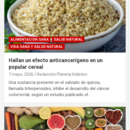
ALIMENTACIÓN SANA
SALUD NATURAL
VIDA SANA Y SALUD NATURAL
Hallan un efecto anticancerígeno en un
popular cereal
7 mayo, 2026
Redacción Planeta Holístico
Una sustancia presente en el salvado de quinoa,
llamada triterpenoides, inhibe el desarrollo del cáncer
colorrectal, según un estudio publicado el…