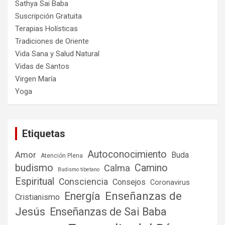
Sathya Sai Baba
Suscripción Gratuita
Terapias Holísticas
Tradiciones de Oriente
Vida Sana y Salud Natural
Vidas de Santos
Virgen María
Yoga
Etiquetas
Autoconocimiento
Amor
Buda
Atención Plena
budismo
Camino
Calma
Budismo tibetano
Espiritual
Consciencia
Consejos
Coronavirus
Enseñanzas de
Energía
Cristianismo
Jesús
Enseñanzas de Sai Baba