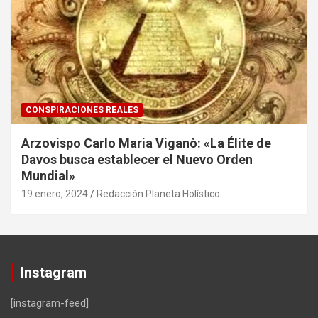
CONSPIRACIONES REALES
Arzovispo Carlo Maria Viganò: «La Élite de
Davos busca establecer el Nuevo Orden
Mundial»
19 enero, 2024
Redacción Planeta Holístico
Instagram
[instagram-feed]