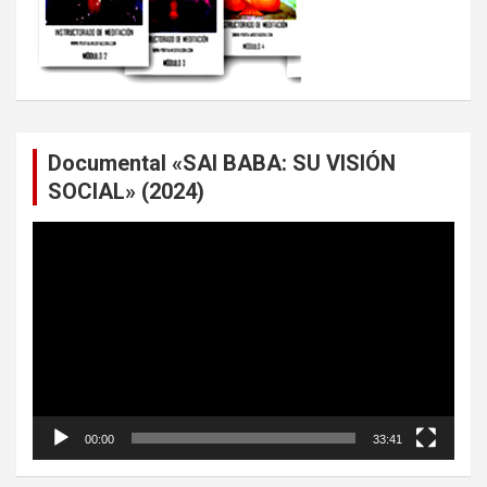
Documental «SAI BABA: SU VISIÓN
SOCIAL» (2024)
Reproductor
de
vídeo
00:00
33:41