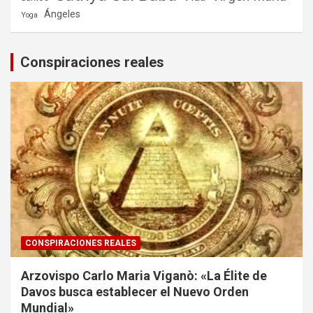
Ángeles
Yoga
Conspiraciones reales
CONSPIRACIONES REALES
Arzovispo Carlo Maria Viganò: «La Élite de
Davos busca establecer el Nuevo Orden
Mundial»