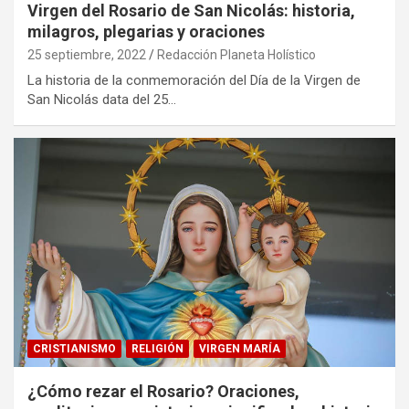
Virgen del Rosario de San Nicolás: historia,
milagros, plegarias y oraciones
25 septiembre, 2022
Redacción Planeta Holístico
La historia de la conmemoración del Día de la Virgen de
San Nicolás data del 25…
CRISTIANISMO
RELIGIÓN
VIRGEN MARÍA
¿Cómo rezar el Rosario? Oraciones,