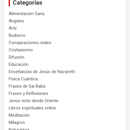
Categorías
r
Alimentación Sana
Ángeles
Arte
Budismo
Conspiraciones reales
Cristianismo
Difusión
Educación
Enseñanzas de Jesús de Nazareth
Física Cuántica
Frases de Sai Baba
Frases y Reflexiones
Jesús visto desde Oriente
Libros espirituales online
Meditación
Milagros
Naturaleza