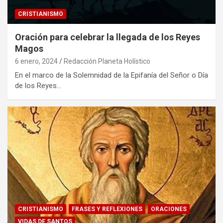
CRISTIANISMO
Oración para celebrar la llegada de los Reyes
Magos
6 enero, 2024
Redacción Planeta Holístico
En el marco de la Solemnidad de la Epifanía del Señor o Día
de los Reyes…
CRISTIANISMO
FRASES Y REFLEXIONES
ORACIONES
VIDAS DE SANTOS