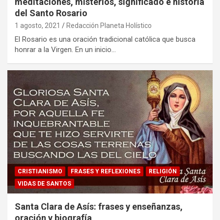
meditaciones, misterios, significado e historia
del Santo Rosario
1 agosto, 2021
Redacción Planeta Holístico
El Rosario es una oración tradicional católica que busca
honrar a la Virgen. En un inicio…
CRISTIANISMO
FRASES Y REFLEXIONES
RELIGIÓN
VIDAS DE SANTOS
Santa Clara de Asís: frases y enseñanzas,
oración y biografía