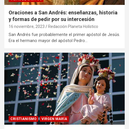
Oraciones a San Andrés: enseñanzas, historia
y formas de pedir por su intercesión
16 noviembre, 2023
Redacción Planeta Holístico
San Andrés fue probablemente el primer apóstol de Jesús.
Era el hermano mayor del apóstol Pedro…
CRISTIANISMO
VIRGEN MARÍA