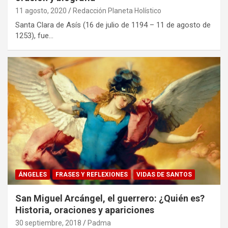
11 agosto, 2020
Redacción Planeta Holístico
Santa Clara de Asís (16 de julio de 1194 – 11 de agosto de
1253), fue…
ÁNGELES
FRASES Y REFLEXIONES
VIDAS DE SANTOS
San Miguel Arcángel, el guerrero: ¿Quién es?
Historia, oraciones y apariciones
30 septiembre, 2018
Padma