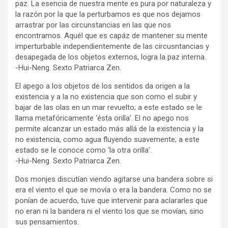
paz. La esencia de nuestra mente es pura por naturaleza y
la razón por la que la perturbamos es que nos dejamos
arrastrar por las circunstancias en las que nos
encontramos. Aquél que es capáz de mantener su mente
imperturbable independientemente de las circusntancias y
desapegada de los objetos externos, logra la paz interna.
-Hui-Neng. Sexto Patriarca Zen.
El apego a los objetos de los sentidos da origen a la
existencia y a la no existencia que son como el subir y
bajar de las olas en un mar revuelto; a este estado se le
llama metafóricamente ‘ésta orilla’. El no apego nos
permite alcanzar un estado más allá de la existencia y la
no existencia, como agua fluyendo suavemente; a este
estado se le conoce como ‘la otra orilla’.
-Hui-Neng. Sexto Patriarca Zen.
Dos monjes discutían viendo agitarse una bandera sobre si
era el viento el que se movía o era la bandera. Como no se
ponían de acuerdo, tuve que intervenir para aclararles que
no eran ni la bandera ni el viento los que se movían, sino
sus pensamientos.