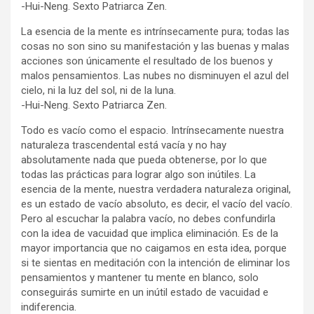
-Hui-Neng. Sexto Patriarca Zen.
La esencia de la mente es intrínsecamente pura; todas las
cosas no son sino su manifestación y las buenas y malas
acciones son únicamente el resultado de los buenos y
malos pensamientos. Las nubes no disminuyen el azul del
cielo, ni la luz del sol, ni de la luna.
-Hui-Neng. Sexto Patriarca Zen.
Todo es vacío como el espacio. Intrínsecamente nuestra
naturaleza trascendental está vacía y no hay
absolutamente nada que pueda obtenerse, por lo que
todas las prácticas para lograr algo son inútiles. La
esencia de la mente, nuestra verdadera naturaleza original,
es un estado de vacío absoluto, es decir, el vacío del vacío.
Pero al escuchar la palabra vacío, no debes confundirla
con la idea de vacuidad que implica eliminación. Es de la
mayor importancia que no caigamos en esta idea, porque
si te sientas en meditación con la intención de eliminar los
pensamientos y mantener tu mente en blanco, solo
conseguirás sumirte en un inútil estado de vacuidad e
indiferencia.