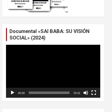
Documental «SAI BABA: SU VISIÓN
SOCIAL» (2024)
Reproductor
de
vídeo
00:00
33:41