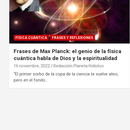
FÍSICA CUÁNTICA
FRASES Y REFLEXIONES
Frases de Max Planck: el genio de la física
cuántica habla de Dios y la espiritualidad
16 noviembre, 2022
Redacción Planeta Holístico
“El primer sorbo de la copa de la ciencia te vuelve ateo,
pero en el fondo…