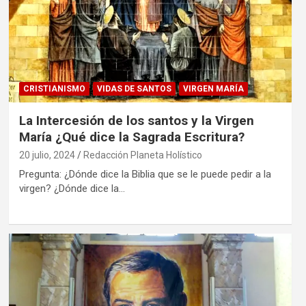
CRISTIANISMO
VIDAS DE SANTOS
VIRGEN MARÍA
La Intercesión de los santos y la Virgen
María ¿Qué dice la Sagrada Escritura?
20 julio, 2024
Redacción Planeta Holístico
Pregunta: ¿Dónde dice la Biblia que se le puede pedir a la
virgen? ¿Dónde dice la…