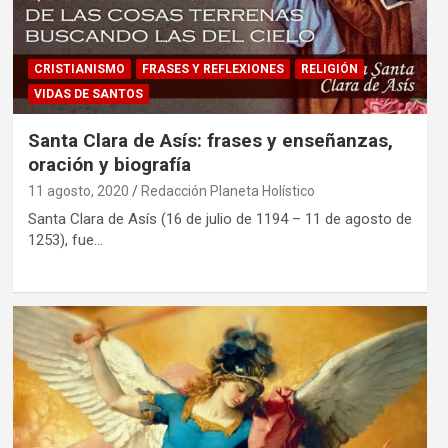
CRISTIANISMO
FRASES Y REFLEXIONES
RELIGIÓN
VIDAS DE SANTOS
Santa Clara de Asís: frases y enseñanzas,
oración y biografía
11 agosto, 2020
Redacción Planeta Holístico
Santa Clara de Asís (16 de julio de 1194 – 11 de agosto de
1253), fue…