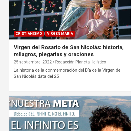
CRISTIANISMO
VIRGEN MARÍA
Virgen del Rosario de San Nicolás: historia,
milagros, plegarias y oraciones
25 septiembre, 2022
Redacción Planeta Holístico
La historia de la conmemoración del Día de la Virgen de
San Nicolás data del 25…