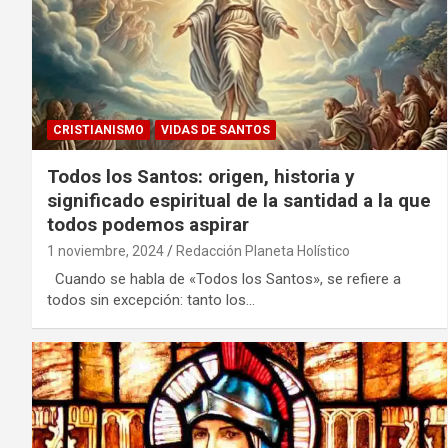
CRISTIANISMO
VIDAS DE SANTOS
Todos los Santos: origen, historia y
significado espiritual de la santidad a la que
todos podemos aspirar
1 noviembre, 2024
Redacción Planeta Holístico
Cuando se habla de «Todos los Santos», se refiere a
todos sin excepción: tanto los…