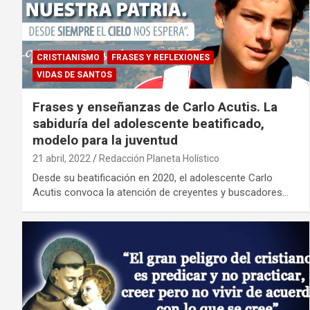
CRISTIANISMO
FRASES Y REFLEXIONES
VIDAS DE SANTOS
Frases y enseñanzas de Carlo Acutis. La
sabiduría del adolescente beatificado,
modelo para la juventud
21 abril, 2022
Redacción Planeta Holístico
Desde su beatificación en 2020, el adolescente Carlo
Acutis convoca la atención de creyentes y buscadores…