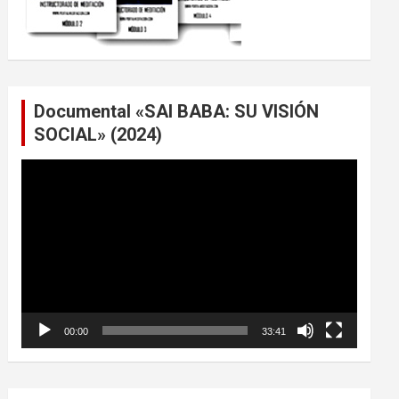
Documental «SAI BABA: SU VISIÓN
SOCIAL» (2024)
Reproductor
de
vídeo
00:00
33:41