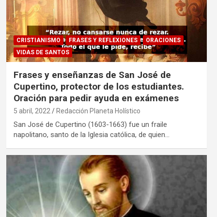
CRISTIANISMO
FRASES Y REFLEXIONES
ORACIONES
VIDAS DE SANTOS
Frases y enseñanzas de San José de
Cupertino, protector de los estudiantes.
Oración para pedir ayuda en exámenes
5 abril, 2022
Redacción Planeta Holístico
San José de Cupertino (1603-1663) fue un fraile
napolitano, santo de la Iglesia católica, de quien…