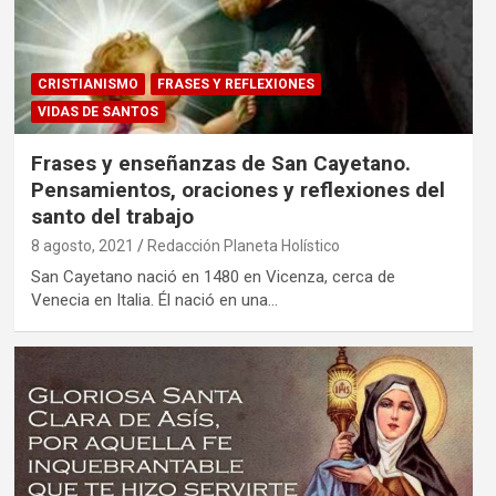
CRISTIANISMO
FRASES Y REFLEXIONES
VIDAS DE SANTOS
Frases y enseñanzas de San Cayetano.
Pensamientos, oraciones y reflexiones del
santo del trabajo
8 agosto, 2021
Redacción Planeta Holístico
San Cayetano nació en 1480 en Vicenza, cerca de
Venecia en Italia. Él nació en una…