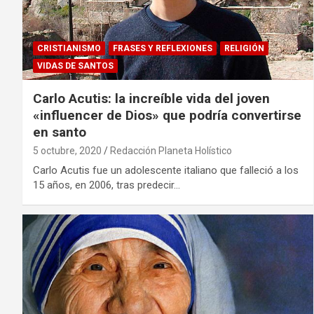
CRISTIANISMO
FRASES Y REFLEXIONES
RELIGIÓN
VIDAS DE SANTOS
Carlo Acutis: la increíble vida del joven
«influencer de Dios» que podría convertirse
en santo
5 octubre, 2020
Redacción Planeta Holístico
Carlo Acutis fue un adolescente italiano que falleció a los
15 años, en 2006, tras predecir…