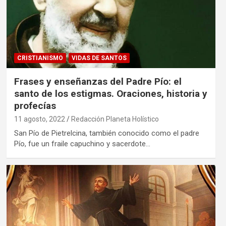
CRISTIANISMO
VIDAS DE SANTOS
Frases y enseñanzas del Padre Pío: el
santo de los estigmas. Oraciones, historia y
profecías
11 agosto, 2022
Redacción Planeta Holístico
San Pío de Pietrelcina, también conocido como el padre
Pío, fue un fraile capuchino y sacerdote…