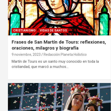
CRISTIANISMO
VIDAS DE SANTOS
Frases de San Martín de Tours: reflexiones,
oraciones, milagros y biografía
9 noviembre, 2023
Redacción Planeta Holístico
Martín de Tours es un santo muy conocido en toda la
cristiandad, que marcó a muchos…