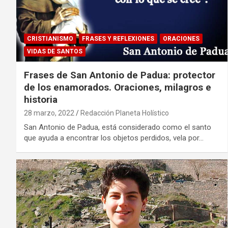
CRISTIANISMO
FRASES Y REFLEXIONES
ORACIONES
VIDAS DE SANTOS
Frases de San Antonio de Padua: protector
de los enamorados. Oraciones, milagros e
historia
28 marzo, 2022
Redacción Planeta Holístico
San Antonio de Padua, está considerado como el santo
que ayuda a encontrar los objetos perdidos, vela por…