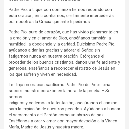
Padre Pio, a ti que con confianza hemos recorrido con
esta oración, en ti confiamos, ciertamente intercederás
por nosotros la Gracia que ante ti pedimos.
Padre Pío, puro de corazón, que has vivido plenamente en
la oración y en el amor de Dios, enséñanos también la
humildad, la obediencia y la caridad. Dulcísimo Padre Pío,
ayúdanos a dar las gracias y adorar al Señor, sin
fatigarnos nunca en nuestra oración. Otórganos el
proceder de los buenos cristianos, danos una fe ardiente y
generosa, enséñanos a reconocer el rostro de Jesús en
los que sufren y viven en necesidad.
Te dirijo mi oración santísimo Padre Pío de Pietrelcina:
socorre nuestro corazón en la hora de la prueba – Si
somos
indignos y cedemos a la tentación, asegúranos el camino
para la expiación de nuestros pecados. Ayúdanos a buscar
el sacramento del Perdón como un abrazo de paz.
Enséñanos a orar y amar con mayor devoción a la Virgen
María, Madre de Jesús y nuestra madre.