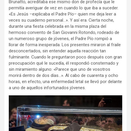
Brunatto, acreditaba ese mismo don de profecía que le
permitía averiguar de vez en cuando lo que iba a suceder.
«Es Jesús –explicaba el Padre Pío– quien me deja leer a
veces su cuaderno personal…». Y así era. Cierta noche,
durante una fiesta celebrada en la misma plaza del
hermoso convento de San Giovanni Rotondo, rodeado de
un numeroso grupo de jóvenes, el Padre Pío rompió a
llorar de forma inesperada. Los presentes miraron al fraile
desconcertados, sin entender aquella reacción tan
fulminante. Cuando le preguntaron poco después con gran
preocupación qué le sucedía, él respondió consternado y
sin miramiento alguno: «Parece que uno de vosotros
morirá dentro de dos días…». Al cabo de cuarenta y ocho
horas, en efecto, una enfermedad letal se llevó por delante
a uno de aquellos infortunados jóvenes.