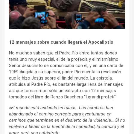
12 mensajes sobre cuando llegará el Apocalipsis
No muchos saben que el Padre Pío entre tantos dones
tenía uno muy especial, el de la profecía y el mismísimo
Señor Jesucristo se comunicaba con él, y en una carta de
1959 dirigida a su superior, padre Pío cuenta la revelación
que le hizo Jesús sobre el fin del mundo. La epístola,
atribuida al Padre Pío, es bastante larga llena de mensajes
así que tomaremos sólo un extracto con 12 mensajes
tomados del libro de Renzo Baschera “I grandi profeti”
«El mundo está andando en ruinas. Los hombres han
abandonado el camino correcto para aventurarse en
caminos que terminan en el desierto de la violencia… Si no
vuelven a beber de la fuente de la humildad, la caridad y el
amor, será una catástrofe.