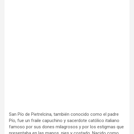
San Pío de Pietrelcina, también conocido como el padre
Pío, fue un fraile capuchino y sacerdote católico italiano
famoso por sus dones milagrosos y por los estigmas que
presentaba en las manos, pies y costado. Nacido como