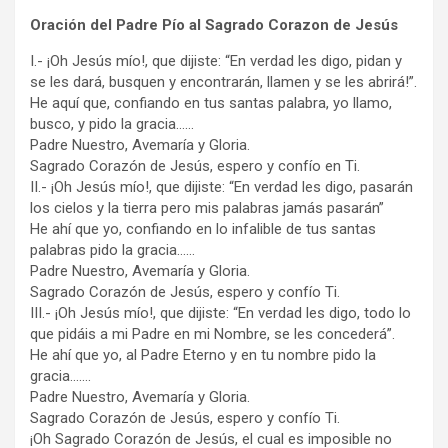
Oración del Padre Pío al Sagrado Corazon de Jesús
I.- ¡Oh Jesús mío!, que dijiste: “En verdad les digo, pidan y
se les dará, busquen y encontrarán, llamen y se les abrirá!”.
He aquí que, confiando en tus santas palabra, yo llamo,
busco, y pido la gracia……
Padre Nuestro, Avemaría y Gloria.
Sagrado Corazón de Jesús, espero y confío en Ti.
II.- ¡Oh Jesús mío!, que dijiste: “En verdad les digo, pasarán
los cielos y la tierra pero mis palabras jamás pasarán”
He ahí que yo, confiando en lo infalible de tus santas
palabras pido la gracia……
Padre Nuestro, Avemaría y Gloria.
Sagrado Corazón de Jesús, espero y confío Ti.
III.- ¡Oh Jesús mío!, que dijiste: “En verdad les digo, todo lo
que pidáis a mi Padre en mi Nombre, se les concederá”.
He ahí que yo, al Padre Eterno y en tu nombre pido la
gracia…….
Padre Nuestro, Avemaría y Gloria.
Sagrado Corazón de Jesús, espero y confío Ti.
¡Oh Sagrado Corazón de Jesús, el cual es imposible no