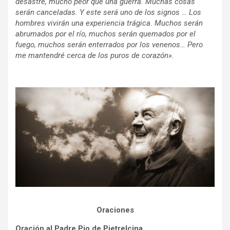
desastre, mucho peor que una guerra. Muchas cosas
serán canceladas. Y este será uno de los signos … Los
hombres vivirán una experiencia trágica. Muchos serán
abrumados por el río, muchos serán quemados por el
fuego, muchos serán enterrados por los venenos… Pero
me mantendré cerca de los puros de corazón».
Oraciones
Oración al Padre Pio de Pietrelcina