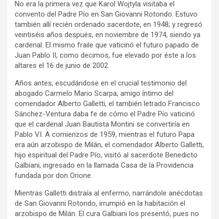
No era la primera vez que Karol Wojtyla visitaba el
convento del Padre Pío en San Giovanni Rotondo. Estuvo
también allí recién ordenado sacerdote, en 1948; y regresó
veintiséis años después, en noviembre de 1974, siendo ya
cardenal. El mismo fraile que vaticinó el futuro papado de
Juan Pablo II, como decimos, fue elevado por éste a los
altares el 16 de junio de 2002.
Años antes, escudándose en el crucial testimonio del
abogado Carmelo Mario Scarpa, amigo íntimo del
comendador Alberto Galletti, el también letrado Francisco
Sánchez-Ventura daba fe de cómo el Padre Pío vaticinó
que el cardenal Juan Bautista Montini se convertiría en
Pablo VI. A comienzos de 1959, mientras el futuro Papa
era aún arzobispo de Milán, el comendador Alberto Galletti,
hijo espiritual del Padre Pío, visitó al sacerdote Benedicto
Galbiani, ingresado en la llamada Casa de la Providencia
fundada por don Orione.
Mientras Galletti distraía al enfermo, narrándole anécdotas
de San Giovanni Rotondo, irrumpió en la habitación el
arzobispo de Milán. El cura Galbiani los presentó, pues no