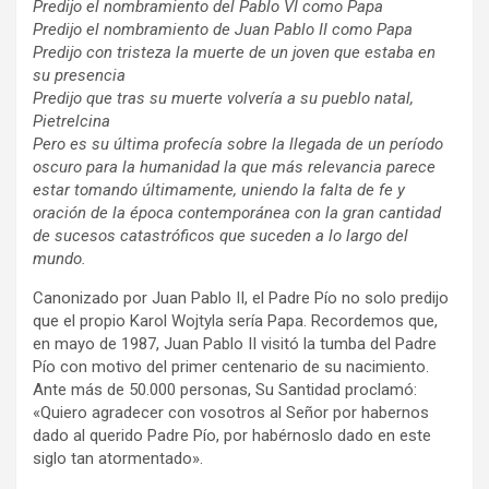
Predijo el nombramiento del Pablo VI como Papa
Predijo el nombramiento de Juan Pablo II como Papa
Predijo con tristeza la muerte de un joven que estaba en
su presencia
Predijo que tras su muerte volvería a su pueblo natal,
Pietrelcina
Pero es su última profecía sobre la llegada de un período
oscuro para la humanidad la que más relevancia parece
estar tomando últimamente, uniendo la falta de fe y
oración de la época contemporánea con la gran cantidad
de sucesos catastróficos que suceden a lo largo del
mundo.
Canonizado por Juan Pablo II, el Padre Pío no solo predijo
que el propio Karol Wojtyla sería Papa. Recordemos que,
en mayo de 1987, Juan Pablo II visitó la tumba del Padre
Pío con motivo del primer centenario de su nacimiento.
Ante más de 50.000 personas, Su Santidad proclamó:
«Quiero agradecer con vosotros al Señor por habernos
dado al querido Padre Pío, por habérnoslo dado en este
siglo tan atormentado».