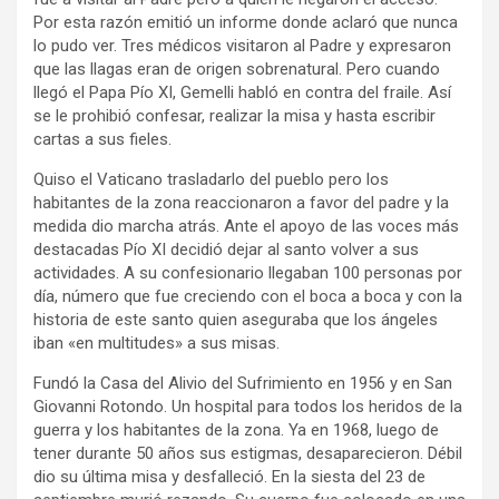
Por esta razón emitió un informe donde aclaró que nunca
lo pudo ver. Tres médicos visitaron al Padre y expresaron
que las llagas eran de origen sobrenatural. Pero cuando
llegó el Papa Pío XI, Gemelli habló en contra del fraile. Así
se le prohibió confesar, realizar la misa y hasta escribir
cartas a sus fieles.
Quiso el Vaticano trasladarlo del pueblo pero los
habitantes de la zona reaccionaron a favor del padre y la
medida dio marcha atrás. Ante el apoyo de las voces más
destacadas Pío XI decidió dejar al santo volver a sus
actividades. A su confesionario llegaban 100 personas por
día, número que fue creciendo con el boca a boca y con la
historia de este santo quien aseguraba que los ángeles
iban «en multitudes» a sus misas.
Fundó la Casa del Alivio del Sufrimiento en 1956 y en San
Giovanni Rotondo. Un hospital para todos los heridos de la
guerra y los habitantes de la zona. Ya en 1968, luego de
tener durante 50 años sus estigmas, desaparecieron. Débil
dio su última misa y desfalleció. En la siesta del 23 de