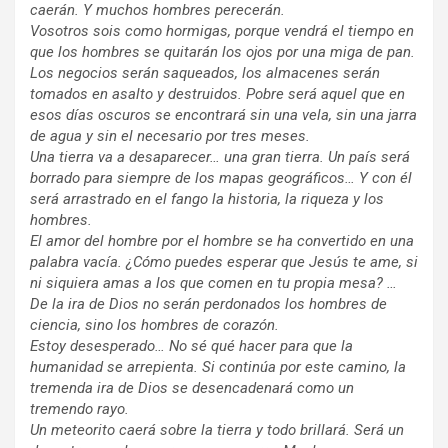
caerán. Y muchos hombres perecerán.
Vosotros sois como hormigas, porque vendrá el tiempo en
que los hombres se quitarán los ojos por una miga de pan.
Los negocios serán saqueados, los almacenes serán
tomados en asalto y destruidos. Pobre será aquel que en
esos días oscuros se encontrará sin una vela, sin una jarra
de agua y sin el necesario por tres meses.
Una tierra va a desaparecer… una gran tierra. Un país será
borrado para siempre de los mapas geográficos… Y con él
será arrastrado en el fango la historia, la riqueza y los
hombres.
El amor del hombre por el hombre se ha convertido en una
palabra vacía. ¿Cómo puedes esperar que Jesús te ame, si
ni siquiera amas a los que comen en tu propia mesa? …
De la ira de Dios no serán perdonados los hombres de
ciencia, sino los hombres de corazón.
Estoy desesperado… No sé qué hacer para que la
humanidad se arrepienta. Si continúa por este camino, la
tremenda ira de Dios se desencadenará como un
tremendo rayo.
Un meteorito caerá sobre la tierra y todo brillará. Será un