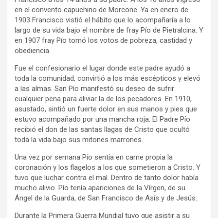
en el convento capuchino de Morcone. Ya en enero de
1903 Francisco vistió el hábito que lo acompañaría a lo
largo de su vida bajo el nombre de fray Pío de Pietralcina. Y
en 1907 fray Pío tomó los votos de pobreza, castidad y
obediencia.
Fue el confesionario el lugar donde este padre ayudó a
toda la comunidad, convirtió a los más escépticos y elevó
a las almas. San Pío manifestó su deseo de sufrir
cualquier pena para aliviar la de los pecadores. En 1910,
asustado, sintió un fuerte dolor en sus manos y pies que
estuvo acompañado por una mancha roja. El Padre Pío
recibió el don de las santas llagas de Cristo que ocultó
toda la vida bajo sus mitones marrones.
Una vez por semana Pío sentía en carne propia la
coronación y los flagelos a los que sometieron a Cristo. Y
tuvo que luchar contra el mal. Dentro de tanto dolor había
mucho alivio. Pío tenía apariciones de la Vírgen, de su
Ángel de la Guarda, de San Francisco de Asís y de Jesús.
Durante la Primera Guerra Mundial tuvo que asistir a su