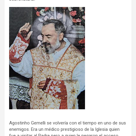
Agostinho Gemelli se volvería con el tiempo en uno de sus
enemigos. Era un médico prestigioso de la Iglesia quien
fue a visitar al Padre pero a quien le negaron el acceso.