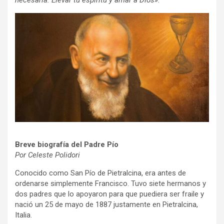
necesaria: Elevar tu espíritu y amar a Dios».
Breve biografía del Padre Pío
Por Celeste Polidori
Conocido como San Pío de Pietralcina, era antes de
ordenarse simplemente Francisco. Tuvo siete hermanos y
dos padres que lo apoyaron para que puediera ser fraile y
nació un 25 de mayo de 1887 justamente en Pietralcina,
Italia.