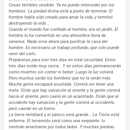
Cosas terribles vendrán. Ya no puedo interceder por los
hombres. La piedad divina está a punto de terminar. El
hombre había sido creado para amar la vida, y terminó
destruyendo la vida …
Cuando el mundo fue confiado al hombre, era un jardín. El
hombre lo ha convertido en una atmosfera llena de
venenos. Nada sirve ahora para purificar la casa del
hombre. Es necesario un trabajo profundo, que sólo puede
venir del cielo.
Prepárense para vivir tres días en total oscuridad. Estos
tres días están muy cerca… Y en estos días permanecerán
como muertos sin comer ni beber. Luego la luz volverá.
Pero muchos serán los hombres que no la verán más.
Mucha gente escapará asustada. Correrá sin tener una
meta. Dirán que hay salvación al oriente y la gente correrá
hacia el oriente, pero caerá en un acantilado. Dirán que al
occidente hay salvación y la gente correrá al occidente,
pero caerán en un horno.
La tierra temblará y el pánico será grande… La Tierra está
enferma. El terremoto será como una serpiente: lo
sentirán arrastrarse por todos lados. Y muchas piedras