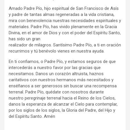
Amado Padre Pío, hijo espiritual de San Francisco de Asís
y padre de tantas almas regeneradas a la vida cristiana,
mira con benevolencia nuestras necesidades espirituales y
materiales. Padre Pío, has vivido plenamente en la Gracia
Divina, en el amor de Dios y con el poder del Espíritu Santo,
has sido un gran
realizador de milagros. Santísimo Padre Pío, a ti en oración
recurrimos y tú benévolo vienes en nuestra ayuda.
En ti confiamos, o Padre Pío, y estamos seguros de que
intercederás a nuestro favor por las gracias que
necesitamos. Danos un corazón altruista, haznos
caritativos con nuestros hermanos más necesitados y
enséñanos a ser generosos sin buscar una recompensa
terrenal. Padre Pío, quédate con nosotros durante
nuestro peregrinaje terrenal hacia el Reino de los Cielos,
danos la esperanza de alcanzar el Cielo para contemplar,
por los siglos de los siglos, la Gloria del Padre, del Hijo y
del Espíritu Santo. Amén