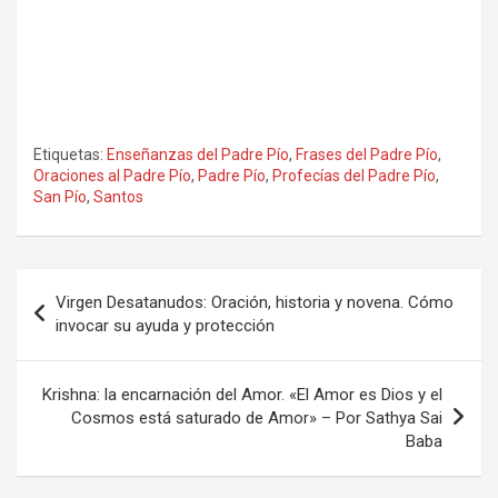
Etiquetas:
Enseñanzas del Padre Pío
,
Frases del Padre Pío
,
Oraciones al Padre Pío
,
Padre Pío
,
Profecías del Padre Pío
,
San Pío
,
Santos
Navegación
Virgen Desatanudos: Oración, historia y novena. Cómo
de
invocar su ayuda y protección
entradas
Krishna: la encarnación del Amor. «El Amor es Dios y el
Cosmos está saturado de Amor» – Por Sathya Sai
Baba