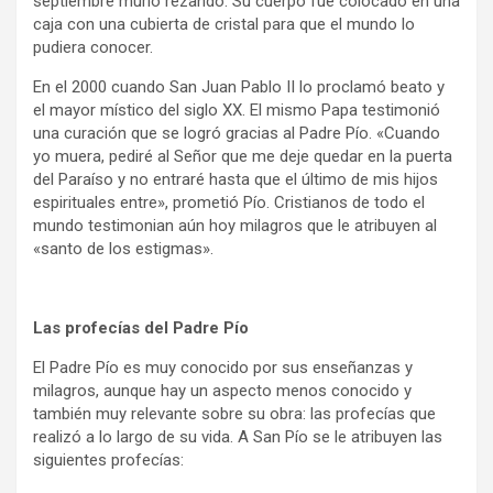
septiembre murió rezando. Su cuerpo fue colocado en una
caja con una cubierta de cristal para que el mundo lo
pudiera conocer.
En el 2000 cuando San Juan Pablo II lo proclamó beato y
el mayor místico del siglo XX. El mismo Papa testimonió
una curación que se logró gracias al Padre Pío. «Cuando
yo muera, pediré al Señor que me deje quedar en la puerta
del Paraíso y no entraré hasta que el último de mis hijos
espirituales entre», prometió Pío. Cristianos de todo el
mundo testimonian aún hoy milagros que le atribuyen al
«santo de los estigmas».
Las profecías del Padre Pío
El Padre Pío es muy conocido por sus enseñanzas y
milagros, aunque hay un aspecto menos conocido y
también muy relevante sobre su obra: las profecías que
realizó a lo largo de su vida. A San Pío se le atribuyen las
siguientes profecías: