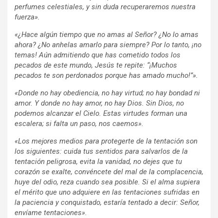
perfumes celestiales, y sin duda recuperaremos nuestra
fuerza».
«¿Hace algún tiempo que no amas al Señor? ¿No lo amas
ahora? ¿No anhelas amarlo para siempre? Por lo tanto, ¡no
temas! Aún admitiendo que has cometido todos los
pecados de este mundo, Jesús te repite: “¡Muchos
pecados te son perdonados porque has amado mucho!”».
«Donde no hay obediencia, no hay virtud; no hay bondad ni
amor. Y donde no hay amor, no hay Dios. Sin Dios, no
podemos alcanzar el Cielo. Estas virtudes forman una
escalera; si falta un paso, nos caemos».
«Los mejores medios para protegerte de la tentación son
los siguientes: cuida tus sentidos para salvarlos de la
tentación peligrosa, evita la vanidad, no dejes que tu
corazón se exalte, convéncete del mal de la complacencia,
huye del odio, reza cuando sea posible. Si el alma supiera
el mérito que uno adquiere en las tentaciones sufridas en
la paciencia y conquistado, estaría tentado a decir: Señor,
envíame tentaciones».