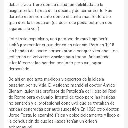
deber cívico. Pero con su salud tan debilitada se le
asignaron las tareas de la cocina y de ser sirviente. Fue
durante este momento donde el santo manifestó otro
gran don: la bilocación (es decir que podía estar en dos
lugares a la vez).
Este fraile capuchino, una persona de muy bajo perfil,
luchó por mantener sus dones en silencio. Pero en 1918
las heridas del padre comenzaron a sangrar y mucho. Los
estigmas se volvieron visibles para todos. Angustiado
intentó cerrar las heridas con iodo pero sin lograr
demasiado.
De ahí en adelante médicos y expertos de la iglesia
pasarían por su vida. El Vaticano mandó al doctor Amico
Bignami quien era profesor de Patología del Hospital Real
de Roma para evaluarlo. Intentó de todo pero las heridas
no sanaron y el profesional concluyó que se trataban de
heridas generadas por autosugestión. En 1920 otro doctor,
Jorge Festa, lo examinó física y psicológicamente y llegó a
la conclusión de que las llagas tenían un origen
sobrenatural.