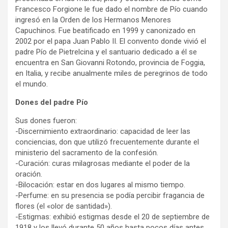
Francesco Forgione le fue dado el nombre de Pío cuando
ingresó en la Orden de los Hermanos Menores
Capuchinos. Fue beatificado en 1999 y canonizado en
2002 por el papa Juan Pablo II. El convento donde vivió el
padre Pío de Pietrelcina y el santuario dedicado a él se
encuentra en San Giovanni Rotondo, provincia de Foggia,
en Italia, y recibe anualmente miles de peregrinos de todo
el mundo.
Dones del padre Pío
Sus dones fueron:
-Discernimiento extraordinario: capacidad de leer las
conciencias, don que utilizó frecuentemente durante el
ministerio del sacramento de la confesión.
-Curación: curas milagrosas mediante el poder de la
oración.
-Bilocación: estar en dos lugares al mismo tiempo.
-Perfume: en su presencia se podía percibir fragancia de
flores (el «olor de santidad»).
-Estigmas: exhibió estigmas desde el 20 de septiembre de
1918 y los llevó durante 50 años hasta pocos días antes