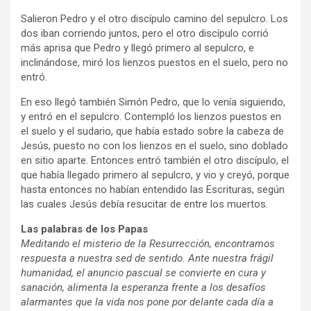
Salieron Pedro y el otro discípulo camino del sepulcro. Los
dos iban corriendo juntos, pero el otro discípulo corrió
más aprisa que Pedro y llegó primero al sepulcro, e
inclinándose, miró los lienzos puestos en el suelo, pero no
entró.
En eso llegó también Simón Pedro, que lo venía siguiendo,
y entró en el sepulcro. Contempló los lienzos puestos en
el suelo y el sudario, que había estado sobre la cabeza de
Jesús, puesto no con los lienzos en el suelo, sino doblado
en sitio aparte. Entonces entró también el otro discípulo, el
que había llegado primero al sepulcro, y vio y creyó, porque
hasta entonces no habían entendido las Escrituras, según
las cuales Jesús debía resucitar de entre los muertos.
Las palabras de los Papas
Meditando el misterio de la Resurrección, encontramos
respuesta a nuestra sed de sentido. Ante nuestra frágil
humanidad, el anuncio pascual se convierte en cura y
sanación, alimenta la esperanza frente a los desafíos
alarmantes que la vida nos pone por delante cada día a