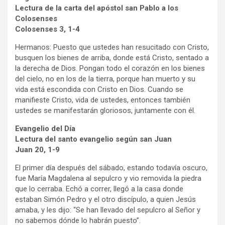
Lectura de la carta del apóstol san Pablo a los
Colosenses
Colosenses 3, 1-4
Hermanos: Puesto que ustedes han resucitado con Cristo,
busquen los bienes de arriba, donde está Cristo, sentado a
la derecha de Dios. Pongan todo el corazón en los bienes
del cielo, no en los de la tierra, porque han muerto y su
vida está escondida con Cristo en Dios. Cuando se
manifieste Cristo, vida de ustedes, entonces también
ustedes se manifestarán gloriosos, juntamente con él.
Evangelio del Día
Lectura del santo evangelio según san Juan
Juan 20, 1-9
El primer día después del sábado, estando todavía oscuro,
fue María Magdalena al sepulcro y vio removida la piedra
que lo cerraba. Echó a correr, llegó a la casa donde
estaban Simón Pedro y el otro discípulo, a quien Jesús
amaba, y les dijo: “Se han llevado del sepulcro al Señor y
no sabemos dónde lo habrán puesto”.