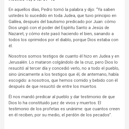
En aquellos días, Pedro tomó la palabra y dijo: “Ya saben
ustedes lo sucedido en toda Judea, que tuvo principio en
Galilea, después del bautismo predicado por Juan: cómo
Dios ungió con el poder del Espíritu Santo a Jesús de
Nazaret, y cómo éste pasó haciendo el bien, sanando a
todos los oprimidos por el diablo, porque Dios estaba con
él.
Nosotros somos testigos de cuanto él hizo en Judea y en
Jerusalén. Lo mataron colgándolo de la cruz, pero Dios lo
resucitó al tercer día y concedió verlo, no a todo el pueblo,
sino únicamente a los testigos que él, de antemano, había
escogido: a nosotros, que hemos comido y bebido con él
después de que resucitó de entre los muertos.
Él nos mandó predicar al pueblo y dar testimonio de que
Dios lo ha constituido juez de vivos y muertos. El
testimonio de los profetas es unánime: que cuantos creen
en él reciben, por su medio, el perdón de los pecados”.