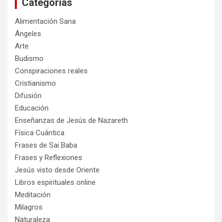
Categorías
r
Alimentación Sana
Ángeles
Arte
Budismo
Conspiraciones reales
Cristianismo
Difusión
Educación
Enseñanzas de Jesús de Nazareth
Física Cuántica
Frases de Sai Baba
Frases y Reflexiones
Jesús visto desde Oriente
Libros espirituales online
Meditación
Milagros
Naturaleza