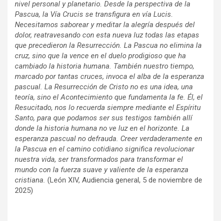
nivel personal y planetario. Desde la perspectiva de la
Pascua, la Vía Crucis se transfigura en vía Lucis.
Necesitamos saborear y meditar la alegría después del
dolor, reatravesando con esta nueva luz todas las etapas
que precedieron la Resurrección. La Pascua no elimina la
cruz, sino que la vence en el duelo prodigioso que ha
cambiado la historia humana. También nuestro tiempo,
marcado por tantas cruces, invoca el alba de la esperanza
pascual. La Resurrección de Cristo no es una idea, una
teoría, sino el Acontecimiento que fundamenta la fe. Él, el
Resucitado, nos lo recuerda siempre mediante el Espíritu
Santo, para que podamos ser sus testigos también allí
donde la historia humana no ve luz en el horizonte. La
esperanza pascual no defrauda. Creer verdaderamente en
la Pascua en el camino cotidiano significa revolucionar
nuestra vida, ser transformados para transformar el
mundo con la fuerza suave y valiente de la esperanza
cristiana.
(León XIV, Audiencia general, 5 de noviembre de
2025)