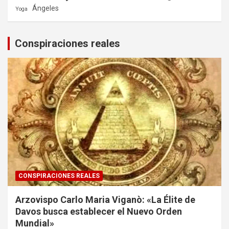
Ángeles
Yoga
Conspiraciones reales
CONSPIRACIONES REALES
Arzovispo Carlo Maria Viganò: «La Élite de
Davos busca establecer el Nuevo Orden
Mundial»