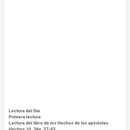
Lectura del Día
Primera lectura
Lectura del libro de los Hechos de los apóstoles
Hechos 10, 34a. 37-43