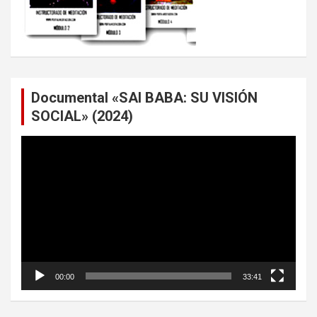
Documental «SAI BABA: SU VISIÓN
SOCIAL» (2024)
Reproductor
de
vídeo
00:00
33:41