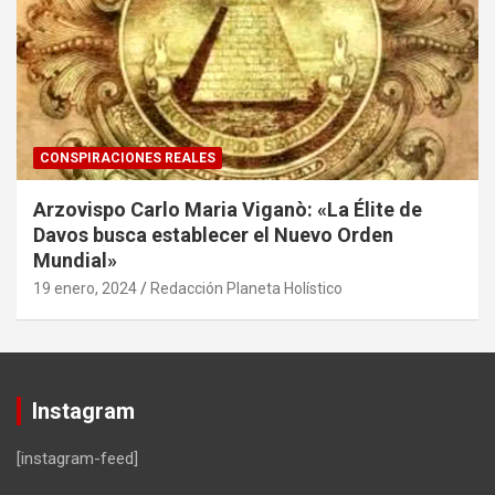
CONSPIRACIONES REALES
Arzovispo Carlo Maria Viganò: «La Élite de
Davos busca establecer el Nuevo Orden
Mundial»
19 enero, 2024
Redacción Planeta Holístico
Instagram
[instagram-feed]