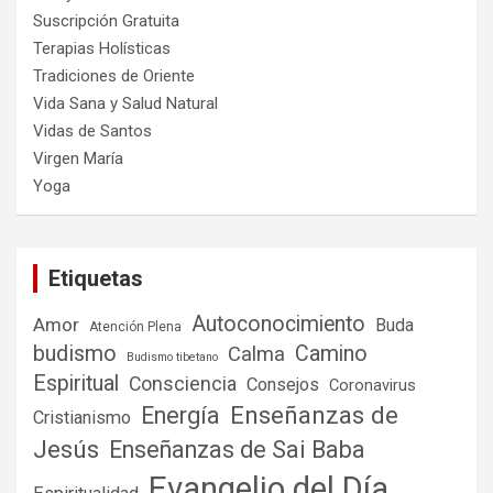
Suscripción Gratuita
Terapias Holísticas
Tradiciones de Oriente
Vida Sana y Salud Natural
Vidas de Santos
Virgen María
Yoga
Etiquetas
Autoconocimiento
Amor
Buda
Atención Plena
budismo
Camino
Calma
Budismo tibetano
Espiritual
Consciencia
Consejos
Coronavirus
Enseñanzas de
Energía
Cristianismo
Jesús
Enseñanzas de Sai Baba
Evangelio del Día