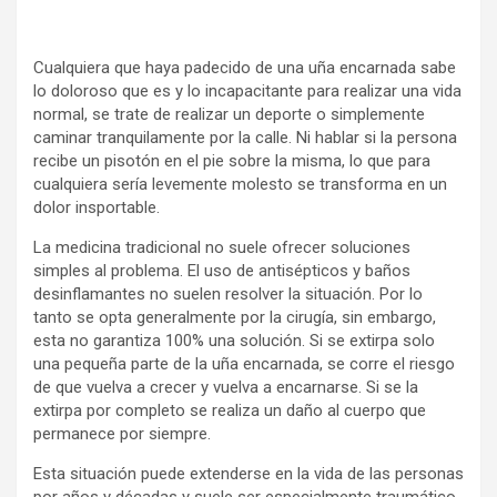
Cualquiera que haya padecido de una uña encarnada sabe
lo doloroso que es y lo incapacitante para realizar una vida
normal, se trate de realizar un deporte o simplemente
caminar tranquilamente por la calle. Ni hablar si la persona
recibe un pisotón en el pie sobre la misma, lo que para
cualquiera sería levemente molesto se transforma en un
dolor insportable.
La medicina tradicional no suele ofrecer soluciones
simples al problema. El uso de antisépticos y baños
desinflamantes no suelen resolver la situación. Por lo
tanto se opta generalmente por la cirugía, sin embargo,
esta no garantiza 100% una solución. Si se extirpa solo
una pequeña parte de la uña encarnada, se corre el riesgo
de que vuelva a crecer y vuelva a encarnarse. Si se la
extirpa por completo se realiza un daño al cuerpo que
permanece por siempre.
Esta situación puede extenderse en la vida de las personas