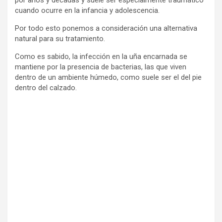
por años y décadas y suele ser especialmente traumático
cuando ocurre en la infancia y adolescencia.
Por todo esto ponemos a consideración una alternativa
natural para su tratamiento.
Como es sabido, la infección en la uña encarnada se
mantiene por la presencia de bacterias, las que viven
dentro de un ambiente húmedo, como suele ser el del pie
dentro del calzado.