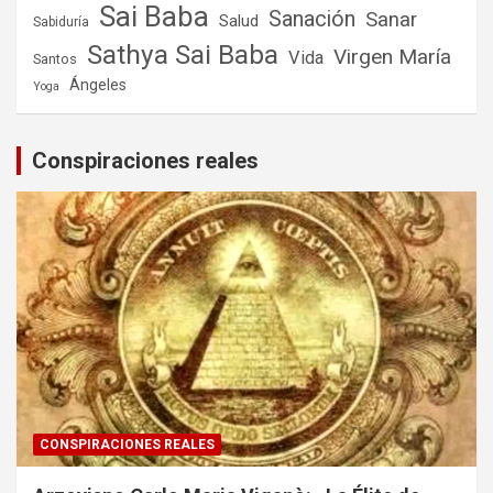
Sai Baba
Sanación
Sanar
Salud
Sabiduría
Sathya Sai Baba
Virgen María
Vida
Santos
Ángeles
Yoga
Conspiraciones reales
CONSPIRACIONES REALES