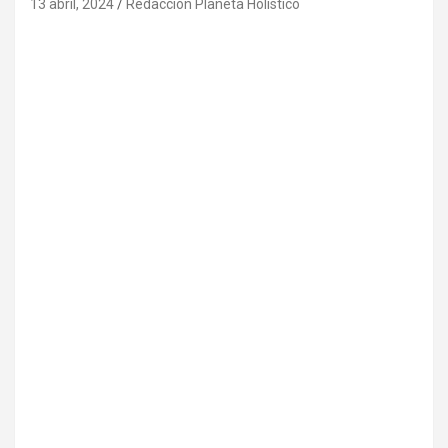
13 abril, 2024
Redacción Planeta Holístico