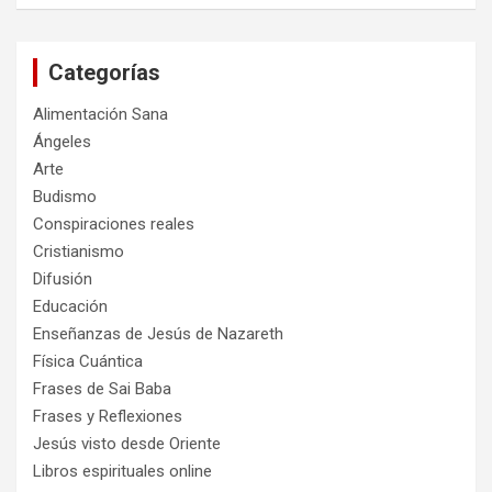
s
c
a
Categorías
r
Alimentación Sana
Ángeles
Arte
Budismo
Conspiraciones reales
Cristianismo
Difusión
Educación
Enseñanzas de Jesús de Nazareth
Física Cuántica
Frases de Sai Baba
Frases y Reflexiones
Jesús visto desde Oriente
Libros espirituales online