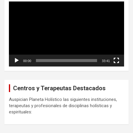
Reproductor
de
vídeo
00:00
33:41
Centros y Terapeutas Destacados
Auspician Planeta Holístico las siguientes instituciones,
terapeutas y profesionales de disciplinas holísticas y
espirituales: