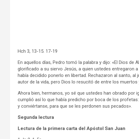
Hch 3, 13-15. 17-19
En aquellos días, Pedro tomó la palabra y dijo: «El Dios de
glorificado a su siervo Jesús, a quien ustedes entregaron a
había decidido ponerlo en libertad. Rechazaron al santo, al j
autor de la vida, pero Dios lo resucitó de entre los muerto
Ahora bien, hermanos, yo sé que ustedes han obrado por ig
cumplió así lo que había predicho por boca de los profetas:
y conviértanse, para que se les perdonen sus pecados».
Segunda lectura
Lectura de la primera carta del Apóstol San Juan