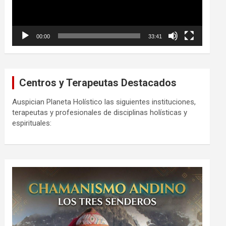
00:00
33:41
Centros y Terapeutas Destacados
Auspician Planeta Holístico las siguientes instituciones,
terapeutas y profesionales de disciplinas holísticas y
espirituales: