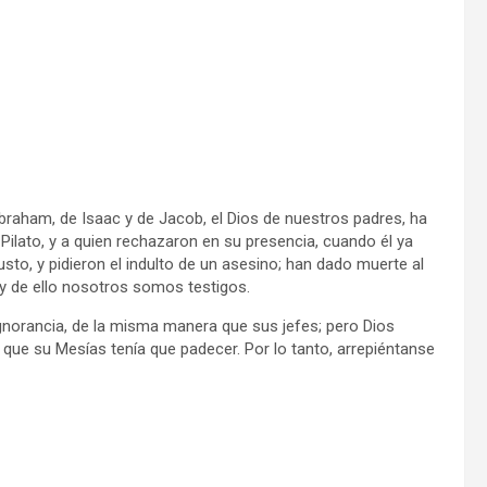
 Abraham, de Isaac y de Jacob, el Dios de nuestros padres, ha
 Pilato, y a quien rechazaron en su presencia, cuando él ya
usto, y pidieron el indulto de un asesino; han dado muerte al
s y de ello nosotros somos testigos.
norancia, de la misma manera que sus jefes; pero Dios
 que su Mesías tenía que padecer. Por lo tanto, arrepiéntanse