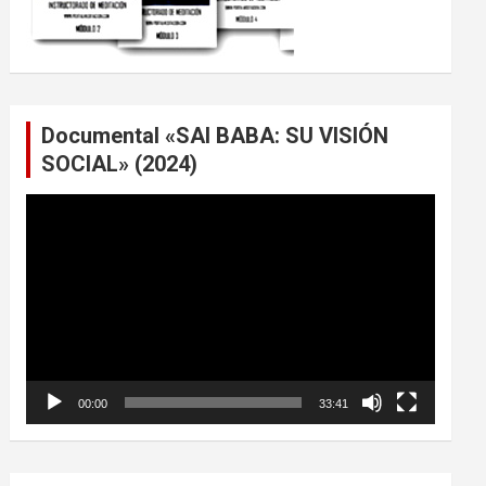
Documental «SAI BABA: SU VISIÓN
SOCIAL» (2024)
Reproductor
de
vídeo
00:00
33:41