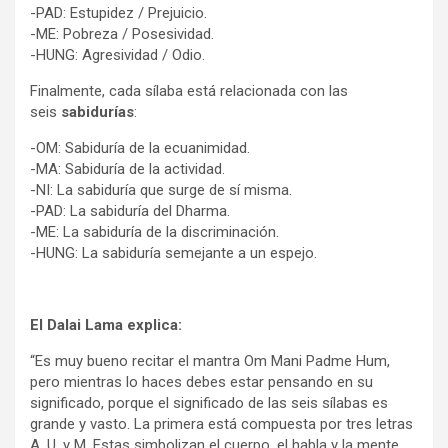
-PAD: Estupidez / Prejuicio.
-ME: Pobreza / Posesividad.
-HUNG: Agresividad / Odio.
Finalmente, cada sílaba está relacionada con las
seis
sabidurías
:
-OM: Sabiduría de la ecuanimidad.
-MA: Sabiduría de la actividad.
-NI: La sabiduría que surge de sí misma.
-PAD: La sabiduría del Dharma.
-ME: La sabiduría de la discriminación.
-HUNG: La sabiduría semejante a un espejo.
El Dalai Lama explica:
“Es muy bueno recitar el mantra Om Mani Padme Hum,
pero mientras lo haces debes estar pensando en su
significado, porque el significado de las seis sílabas es
grande y vasto. La primera está compuesta por tres letras
A, U, y M. Estas simbolizan el cuerpo, el habla y la mente