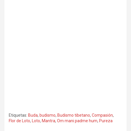
Etiquetas:
Buda
,
budismo
,
Budismo tibetano
,
Compasión
,
Flor de Loto
,
Loto
,
Mantra
,
Om mani padme hum
,
Pureza