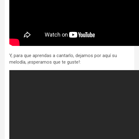
Y, para que aprendas a cantarlo, dejamos por aquí su
melodía, ¡esperamos que te guste!: