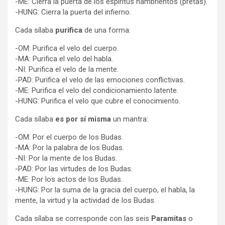
-ME: Cierra la puerta de los espíritus hambrientos (pretas).
-HUNG: Cierra la puerta del infierno.
Cada sílaba
purifica
de una forma:
-OM: Purifica el velo del cuerpo.
-MA: Purifica el velo del habla.
-NI: Purifica el velo de la mente.
-PAD: Purifica el velo de las emociones conflictivas.
-ME: Purifica el velo del condicionamiento latente.
-HUNG: Purifica el velo que cubre el conocimiento.
Cada sílaba
es por sí misma
un mantra:
-OM: Por el cuerpo de los Budas.
-MA: Por la palabra de los Budas.
-NI: Por la mente de los Budas.
-PAD: Por las virtudes de los Budas.
-ME: Por los actos de los Budas.
-HUNG: Por la suma de la gracia del cuerpo, el habla, la
mente, la virtud y la actividad de los Budas.
Cada sílaba se corresponde con las seis
Paramitas
o