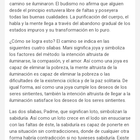
camino se iluminaron. El budismo no afirma que alguien
desde el principio estuviera libre de faltas y poseyera
todas las buenas cualidades. La purificación del cuerpo, el
habla y la mente llega a través del abandono gradual de los
estados impuros y su transformación en lo puro.
¿Cómo se logra esto? El camino se indica en las
siguientes cuatro sílabas. Mani significa joya y simboliza
los factores del método: la intención altruista de
iluminarse, la compasión, y el amor. Así como una joya es
capaz de eliminar la pobreza, la mente altruista de la
iluminación es capaz de eliminar la pobreza o las
dificultades de la existencia cíclica y de la paz solitaria. De
igual forma, así como una joya cumple los deseos de los
seres sintientes, también la intención altruista de llegar a la
iluminación satisface los deseos de los seres sintientes.
Las dos sílabas, Padme, que significan loto, simbolizan la
sabiduría. Así como un loto crece en el lodo sin ensuciarse
con las faltas de éste, la sabiduría es capaz de ponerte en
una situación sin contradicciones, donde de cualquier otra
forma habría contradicción si no tuvieses sabiduría. Existe