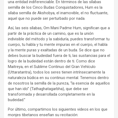
una entidad indiferenciable. En términos de las sílabas
semilla de los Cinco Budas Conquistadores, Hum es la
sílaba semilla de Akshobya, el inamovible, el no fluctuante,
aquel que no puede ser perturbado por nada.
Así, las seis sílabas, Om Mani Padme Hum, significan que a
partir de la práctica de un camino, que es la unión
indivisible del método y la sabiduría, puedes transformar tu
cuerpo, tu habla y tu mente impuras en el cuerpo, el habla
y la mente puras y exaltadas de un buda. Se dice que no
debes buscar la budeidad fuera de ti, las sustancias para el
logro de la budeidad están dentro de ti. Como dice
Maitreya, en el Sublime Continuo del Gran Vehículo
(Uttaratantra), todos los seres tienen intrínsecamente la
naturaleza búdica en su continuo mental. Tenemos dentro
de nosotros la semilla de la pureza, “la esencia de aquellos
que han ido” (Tathaghatagarbha), que debe ser
transformada y desarrollada completamente en la
budeidad.”
Por último, compartimos los siguientes videos en los que
monjes tibetanos enseñan su recitación: