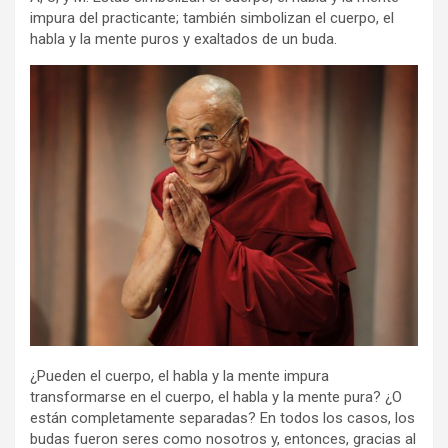
impura del practicante; también simbolizan el cuerpo, el
habla y la mente puros y exaltados de un buda.
¿Pueden el cuerpo, el habla y la mente impura
transformarse en el cuerpo, el habla y la mente pura? ¿O
están completamente separadas? En todos los casos, los
budas fueron seres como nosotros y, entonces, gracias al