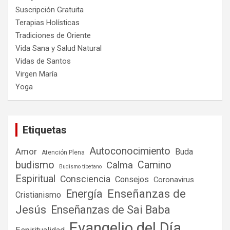
Suscripción Gratuita
Terapias Holísticas
Tradiciones de Oriente
Vida Sana y Salud Natural
Vidas de Santos
Virgen María
Yoga
Etiquetas
Autoconocimiento
Amor
Buda
Atención Plena
budismo
Camino
Calma
Budismo tibetano
Espiritual
Consciencia
Consejos
Coronavirus
Enseñanzas de
Energía
Cristianismo
Jesús
Enseñanzas de Sai Baba
Evangelio del Día