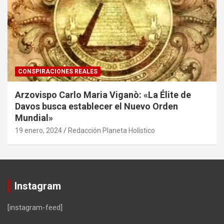
CONSPIRACIONES REALES
Arzovispo Carlo Maria Viganò: «La Élite de
Davos busca establecer el Nuevo Orden
Mundial»
19 enero, 2024
Redacción Planeta Holístico
Instagram
[instagram-feed]