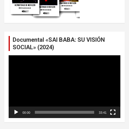
Documental «SAI BABA: SU VISIÓN
SOCIAL» (2024)
Reproductor
de
vídeo
00:00
33:41