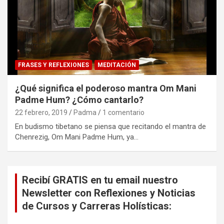
FRASES Y REFLEXIONES
MEDITACIÓN
¿Qué significa el poderoso mantra Om Mani
Padme Hum? ¿Cómo cantarlo?
22 febrero, 2019
Padma
1 comentario
En budismo tibetano se piensa que recitando el mantra de
Chenrezig, Om Mani Padme Hum, ya…
Recibí GRATIS en tu email nuestro
Newsletter con Reflexiones y Noticias
de Cursos y Carreras Holísticas: