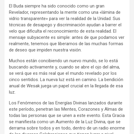
El Buda siempre ha sido conocido como un gran
Revelador, representando la mente como una «lámina de
vidrio transparente» para ver la realidad de la Unidad. Sus
técnicas de desapego y discriminación ayudan a barrer el
velo que dificulta el reconocimiento de esta realidad. El
mensaje subyacente es simple: antes de que podamos ver
realmente, tenemos que liberarnos de las muchas formas
de deseo que impiden nuestra visión.
Muchos están concibiendo un nuevo mundo, se lo está
buscando activamente y, cuando se abre el ojo del alma,
se verá que es más real que el mundo revelado por los
cinco sentidos. La nueva luz está en camino. La bendición
anual de Wesak juega un papel crucial en la llegada de esa
luz.
Los Fenómenos de las Energías Divinas lanzados durante
este período, penetran las Mentes, Corazones y Almas de
todas las personas que se unen a este evento. Esta Gracia
se manifiesta como un Aumento de la Luz Divina, que se
derrama sobre todos y en todo, dentro de un radio enorme