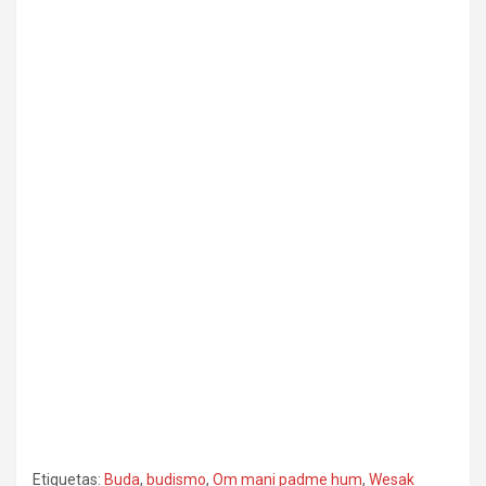
Etiquetas:
Buda
,
budismo
,
Om mani padme hum
,
Wesak