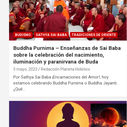
BUDISMO
SATHYA SAI BABA
TRADICIONES DE ORIENTE
Buddha Purnima – Enseñanzas de Sai Baba
sobre la celebración del nacimiento,
iluminación y paranirvana de Buda
5 mayo, 2023
Redacción Planeta Holístico
Por Sathya Sai Baba ¡Encarnaciones del Amor!, hoy
estamos celebrando Buddha Purnima o Buddha Jayanti.
¿Qué…