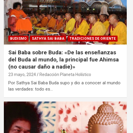
BUDISMO
SATHYA SAI BABA
TRADICIONES DE ORIENTE
Sai Baba sobre Buda: «De las enseñanzas
del Buda al mundo, la principal fue Ahimsa
(no causar daño a nadie)»
23 mayo, 2024
Redacción Planeta Holístico
Por Sathya Sai Baba Buda supo y dio a conocer al mundo
las verdades: todo es…