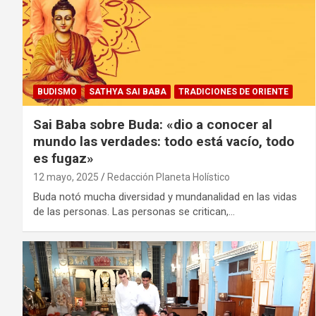
BUDISMO
SATHYA SAI BABA
TRADICIONES DE ORIENTE
Sai Baba sobre Buda: «dio a conocer al
mundo las verdades: todo está vacío, todo
es fugaz»
12 mayo, 2025
Redacción Planeta Holístico
Buda notó mucha diversidad y mundanalidad en las vidas
de las personas. Las personas se critican,…