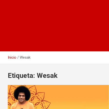
Inicio
Wesak
Etiqueta:
Wesak