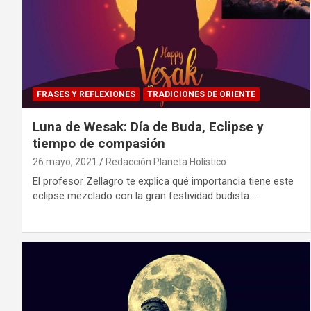
FRASES Y REFLEXIONES
TRADICIONES DE ORIENTE
Luna de Wesak: Día de Buda, Eclipse y
tiempo de compasión
26 mayo, 2021
Redacción Planeta Holístico
El profesor Zellagro te explica qué importancia tiene este
eclipse mezclado con la gran festividad budista.…