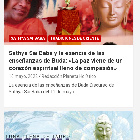
SATHYA SAI BABA
TRADICIONES DE ORIENTE
Sathya Sai Baba y la esencia de las
enseñanzas de Buda: «La paz viene de un
corazón espiritual lleno de compasión»
16 mayo, 2022
Redacción Planeta Holístico
La esencia de las enseñanzas de Buda Discurso de
Sathya Sai Baba del 11 de mayo…