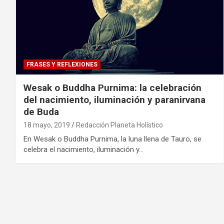
FRASES Y REFLEXIONES
Wesak o Buddha Purnima: la celebración
del nacimiento, iluminación y paranirvana
de Buda
18 mayo, 2019
Redacción Planeta Holístico
En Wesak o Buddha Purnima, la luna llena de Tauro, se
celebra el nacimiento, iluminación y…