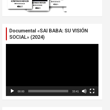
Documental «SAI BABA: SU VISIÓN
SOCIAL» (2024)
Reproductor
de
vídeo
00:00
33:41