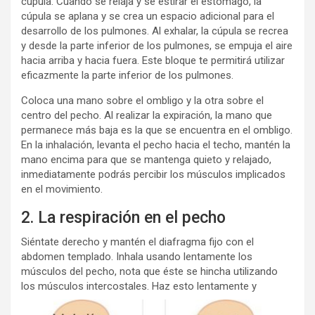
cúpula. Cuando se relaja y se estirar el estómago, la
cúpula se aplana y se crea un espacio adicional para el
desarrollo de los pulmones. Al exhalar, la cúpula se recrea
y desde la parte inferior de los pulmones, se empuja el aire
hacia arriba y hacia fuera. Este bloque te permitirá utilizar
eficazmente la parte inferior de los pulmones.
Coloca una mano sobre el ombligo y la otra sobre el
centro del pecho. Al realizar la expiración, la mano que
permanece más baja es la que se encuentra en el ombligo.
En la inhalación, levanta el pecho hacia el techo, mantén la
mano encima para que se mantenga quieto y relajado,
inmediatamente podrás percibir los músculos implicados
en el movimiento.
2. La respiración en el pecho
Siéntate derecho y mantén el diafragma fijo con el
abdomen templado. Inhala usando lentamente los
músculos del pecho, nota que éste se hincha utilizando
los músculos intercostales.
Haz esto lentamente y