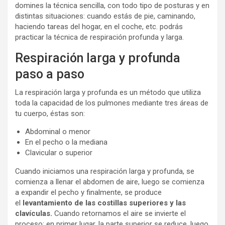
domines la técnica sencilla, con todo tipo de posturas y en
distintas situaciones: cuando estás de pie, caminando,
haciendo tareas del hogar, en el coche, etc. podrás
practicar la técnica de respiración profunda y larga.
Respiración larga y profunda
paso a paso
La respiración larga y profunda es un método que utiliza
toda la capacidad de los pulmones mediante tres áreas de
tu cuerpo, éstas son:
Abdominal o menor
En el pecho o la mediana
Clavicular o superior
Cuando iniciamos una respiración larga y profunda, se
comienza a llenar el abdomen de aire, luego se comienza
a expandir el pecho y finalmente, se produce
el
levantamiento de las costillas superiores y las
clavículas.
Cuando retornamos el aire se invierte el
proceso: en primer lugar, la parte superior se reduce, luego