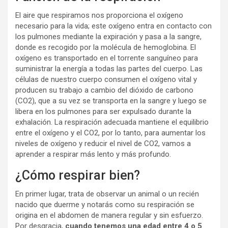
El aire que respiramos nos proporciona el oxígeno
necesario para la vida; este oxígeno entra en contacto con
los pulmones mediante la expiración y pasa a la sangre,
donde es recogido por la molécula de hemoglobina. El
oxígeno es transportado en el torrente sanguíneo para
suministrar la energía a todas las partes del cuerpo. Las
células de nuestro cuerpo consumen el oxígeno vital y
producen su trabajo a cambio del dióxido de carbono
(CO2), que a su vez se transporta en la sangre y luego se
libera en los pulmones para ser expulsado durante la
exhalación. La respiración adecuada mantiene el equilibrio
entre el oxígeno y el CO2, por lo tanto, para aumentar los
niveles de oxígeno y reducir el nivel de CO2, vamos a
aprender a respirar más lento y más profundo.
¿Cómo respirar bien?
En primer lugar, trata de observar un animal o un recién
nacido que duerme y notarás como su respiración se
origina en el abdomen de manera regular y sin esfuerzo.
Por desgracia,
cuando tenemos una edad entre 4 o 5