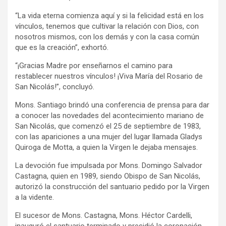
“La vida eterna comienza aquí y si la felicidad está en los
vínculos, tenemos que cultivar la relación con Dios, con
nosotros mismos, con los demás y con la casa común
que es la creación”, exhortó.
“¡Gracias Madre por enseñarnos el camino para
restablecer nuestros vínculos! ¡Viva María del Rosario de
San Nicolás!”, concluyó.
Mons. Santiago brindó una conferencia de prensa para dar
a conocer las novedades del acontecimiento mariano de
San Nicolás, que comenzó el 25 de septiembre de 1983,
con las apariciones a una mujer del lugar llamada Gladys
Quiroga de Motta, a quien la Virgen le dejaba mensajes.
La devoción fue impulsada por Mons. Domingo Salvador
Castagna, quien en 1989, siendo Obispo de San Nicolás,
autorizó la construcción del santuario pedido por la Virgen
a la vidente.
El sucesor de Mons. Castagna, Mons. Héctor Cardelli,
inauguró el santuario terminado y presidió la coronación