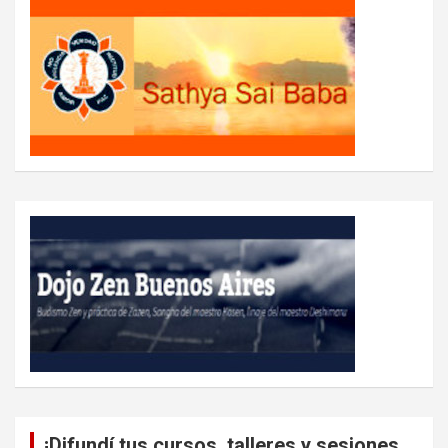
¡Difundí tus cursos, talleres y sesiones