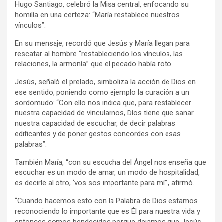
Hugo Santiago, celebró la Misa central, enfocando su
homilía en una certeza: “María restablece nuestros
vínculos”.
En su mensaje, recordó que Jesús y María llegan para
rescatar al hombre “restableciendo los vínculos, las
relaciones, la armonía” que el pecado había roto.
Jesús, señaló el prelado, simboliza la acción de Dios en
ese sentido, poniendo como ejemplo la curación a un
sordomudo: “Con ello nos indica que, para restablecer
nuestra capacidad de vincularnos, Dios tiene que sanar
nuestra capacidad de escuchar, de decir palabras
edificantes y de poner gestos concordes con esas
palabras”.
También María, “con su escucha del Ángel nos enseña que
escuchar es un modo de amar, un modo de hospitalidad,
es decirle al otro, ‘vos sos importante para mí’”, afirmó.
“Cuando hacemos esto con la Palabra de Dios estamos
reconociendo lo importante que es Él para nuestra vida y
entonces somos bendecidos porque dejamos que Jesús