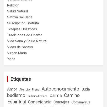
Religión
Salud Natural
Sathya Sai Baba
Suscripción Gratuita
Terapias Holísticas
Tradiciones de Oriente
Vida Sana y Salud Natural
Vidas de Santos
Virgen María
Yoga
Etiquetas
Autoconocimiento
Amor
Buda
Atención Plena
budismo
Camino
Calma
Budismo tibetano
Espiritual
Consciencia
Consejos
Coronavirus