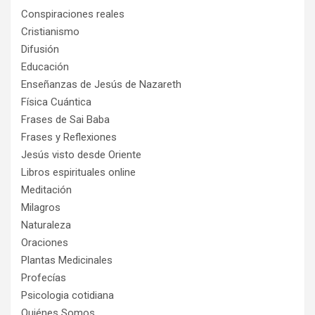
Conspiraciones reales
Cristianismo
Difusión
Educación
Enseñanzas de Jesús de Nazareth
Física Cuántica
Frases de Sai Baba
Frases y Reflexiones
Jesús visto desde Oriente
Libros espirituales online
Meditación
Milagros
Naturaleza
Oraciones
Plantas Medicinales
Profecías
Psicologia cotidiana
Quiénes Somos