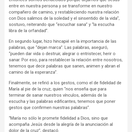
entre en nuestra persona y se transforme en nuestro
compañero de camino, y restableciendo nuestra relación
con Dios salimos de la soledad y el sinsentido de la vida”,
sostuvo, reiterando que “escuchar sana” y “la escucha
libra de la orfandad”.
En segundo lugar, hizo hincapié en la importancia de las
palabras, que “dejan marca”. Las palabras, aseguró,
“pueden dar vida o destruir, alegrar o entristecer, herir o
sanar. Por eso, para restablecer la relación entre nosotros,
tenemos que decir palabras que sanen, animen y abran el
camino de la esperanza”.
Finalmente, se refirió a los gestos, como el de fidelidad de
María al pie de la cruz, quien “nos enseña que para
terminar de sanar nuestros vínculos, además de la
escucha y las palabras edificantes, tenemos que poner
gestos que confirmen nuestras palabras”.
“María no sólo le promete fidelidad a Dios, sino que
acompaña Jesús desde la alegría de la anunciación al
dolor de la cruz”, destacó.