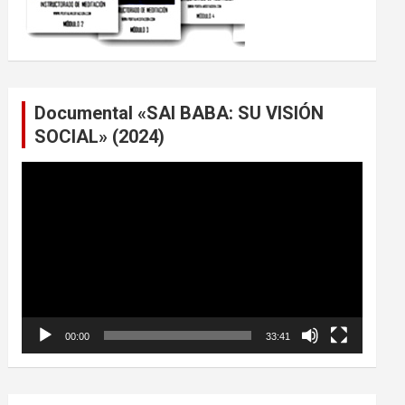
Documental «SAI BABA: SU VISIÓN
SOCIAL» (2024)
Reproductor
de
vídeo
00:00
33:41