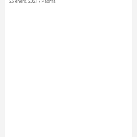
26 enero, 2021
Padma