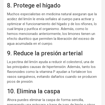
8. Protege el hígado
Muchos especialistas en medicina natural aseguran que la
acidez del limón le envía señales al cuerpo para activar y
optimizar el funcionamiento del hígado y de los riñones, lo
cual limpia y purifica el organismo. Además, como lo
hemos mencionado anteriormente, los limones tienen un
efecto diurético que permiten la liberación del exceso de
agua acumulada en el cuerpo.
9. Reduce la presión arterial
La pectina del limón ayuda a reducir el colesterol, una de
las principales causas de hipertensión. Además, tanto los
flavonoides como la vitamina P ayudan a fortalecer los
vasos sanguíneos, evitando dañarlos cuando se producen
picos de presión.
10. Elimina la caspa
Ahora puedes eliminar la caspa de forma sencilla,
preparando una máscara a base de jugo de limón y otros