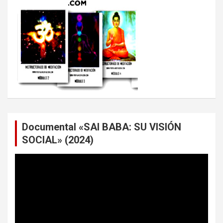
Documental «SAI BABA: SU VISIÓN
SOCIAL» (2024)
Reproductor
de
vídeo