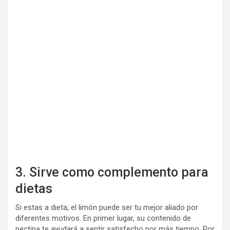
3. Sirve como complemento para
dietas
Si estas a dieta, el limón puede ser tu mejor aliado por
diferentes motivos. En primer lugar, su contenido de
pectina te ayudará a sentir satisfecho por más tiempo. Por