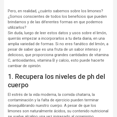
Pero, en realidad, ¿cuánto sabemos sobre los limones?
¿Somos conscientes de todos los beneficios que pueden
brindarnos y de las diferentes formas en que podemos
utilizarlos?
Sin duda, luego de leer estos datos y usos sobre el limón,
querrás empezar a incorporarlos a tu dieta diaria, en una
amplia variedad de formas. Si no eres fanático del limón, a
pesar de saber que es una fruta de un sabor intenso y
delicioso, que proporciona grandes cantidades de vitamina
C, antioxidantes, vitamina B y calcio, esto puede hacerte
cambiar de opinión.
1. Recupera los niveles de ph del
cuerpo
El estrés de la vida moderna, la comida chatarra, la
contaminación y la falta de ejercicio pueden terminar
desequilibrando nuestro cuerpo. A pesar de que los
limones son naturalmente ácidos, su contenido nutricional
se vuelve alcalino una vez ingresado al organismo,