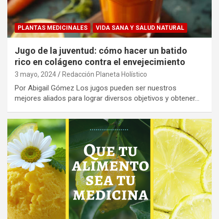
PLANTAS MEDICINALES
VIDA SANA Y SALUD NATURAL
Jugo de la juventud: cómo hacer un batido
rico en colágeno contra el envejecimiento
3 mayo, 2024
Redacción Planeta Holístico
Por Abigail Gómez Los jugos pueden ser nuestros
mejores aliados para lograr diversos objetivos y obtener…