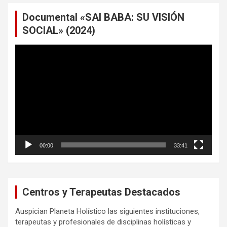
Documental «SAI BABA: SU VISIÓN
SOCIAL» (2024)
Reproductor
de
vídeo
00:00
33:41
Centros y Terapeutas Destacados
Auspician Planeta Holístico las siguientes instituciones,
terapeutas y profesionales de disciplinas holísticas y