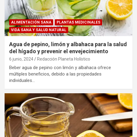
ALIMENTACIÓN SANA
PLANTAS MEDICINALES
VIDA SANA Y SALUD NATURAL
Agua de pepino, limón y albahaca para la salud
del hígado y prevenir el envejecimiento
6 junio, 2024
Redacción Planeta Holístico
Beber agua de pepino con limón y albahaca ofrece
múltiples beneficios, debido a las propiedades
individuales…