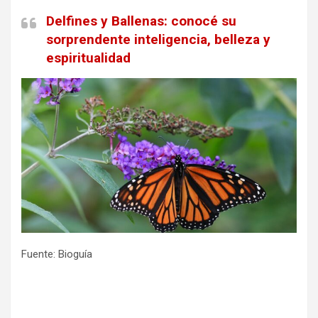
Delfines y Ballenas: conocé su
sorprendente inteligencia, belleza y
espiritualidad
Fuente: Bioguía