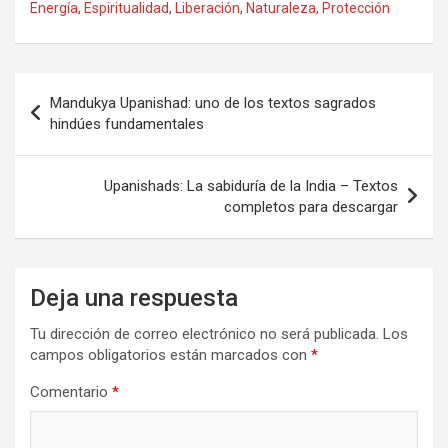
Energía
,
Espiritualidad
,
Liberación
,
Naturaleza
,
Protección
Navegación
Mandukya Upanishad: uno de los textos sagrados
de
hindúes fundamentales
entradas
Upanishads: La sabiduría de la India – Textos
completos para descargar
Deja una respuesta
Tu dirección de correo electrónico no será publicada.
Los
campos obligatorios están marcados con
*
Comentario
*