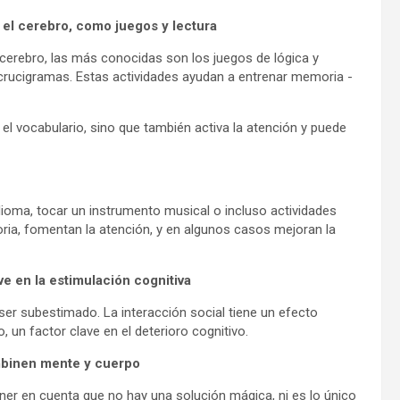
el cerebro, como juegos y lectura
 cerebro, las más conocidas son los juegos de lógica y
crucigramas. Estas actividades ayudan a entrenar memoria -
 el vocabulario, sino que también activa la atención y puede
idioma, tocar un instrumento musical o incluso actividades
ria, fomentan la atención, y en algunos casos mejoran la
e en la estimulación cognitiva
ser subestimado. La interacción social tiene un efecto
, un factor clave en el deterioro cognitivo.
mbinen mente y cuerpo
ener en cuenta que no hay una solución mágica, ni es lo único