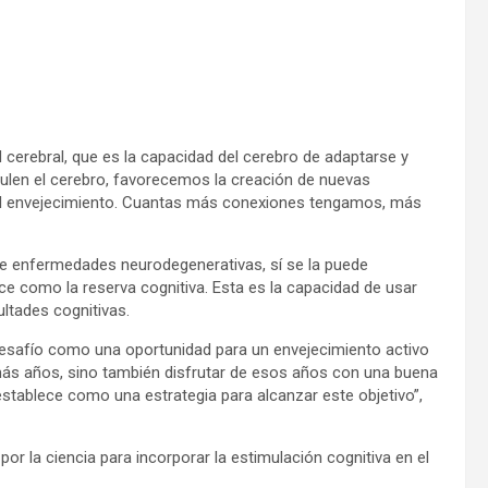
ad cerebral, que es la capacidad del cerebro de adaptarse y
timulen el cerebro, favorecemos la creación de nuevas
del envejecimiento. Cuantas más conexiones tengamos, más
 de enfermedades neurodegenerativas, sí se la puede
oce como la reserva cognitiva. Esta es la capacidad de usar
ultades cognitivas.
 desafío como una oportunidad para un envejecimiento activo
r más años, sino también disfrutar de esos años con una buena
 establece como una estrategia para alcanzar este objetivo”,
or la ciencia para incorporar la estimulación cognitiva en el