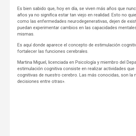
Es bien sabido que, hoy en día, se viven más años que nunca
años ya no significa estar tan viejo en realidad. Esto no qui
como las enfermedades neurodegenerativas, dejen de existi
puedan experimentar cambios en las capacidades mentales, 
mismas.
Es aquí donde aparece el concepto de estimulación cognitiv
fortalecer las funciones cerebrales.
Martina Miguel, licenciada en Psicología y miembro del De
estimulación cognitiva consiste en realizar actividades qu
cognitivas de nuestro cerebro. Las más conocidas, son la m
decisiones entre otras».