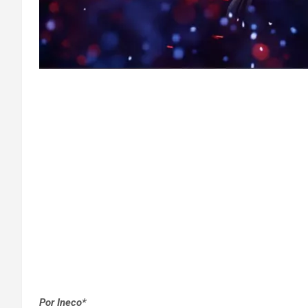
Por
Ineco*