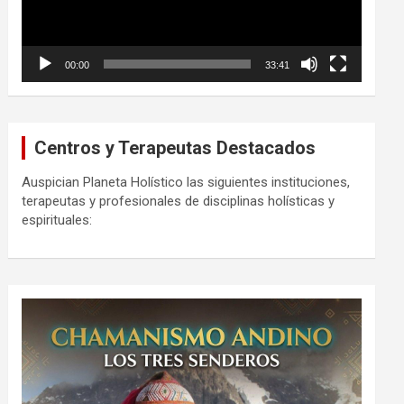
00:00
33:41
Centros y Terapeutas Destacados
Auspician Planeta Holístico las siguientes instituciones,
terapeutas y profesionales de disciplinas holísticas y
espirituales: