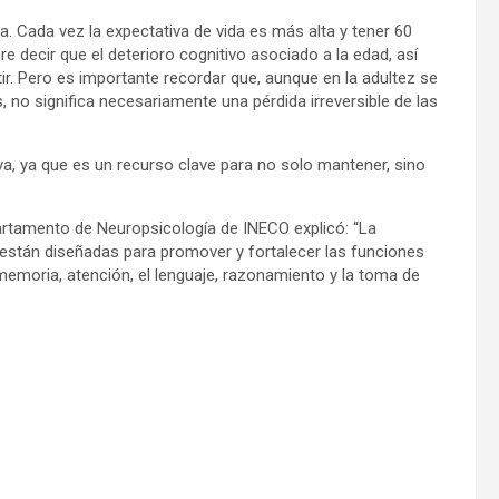
. Cada vez la expectativa de vida es más alta y tener 60
ere decir que el deterioro cognitivo asociado a la edad, así
r. Pero es importante recordar que, aunque en la adultez se
no significa necesariamente una pérdida irreversible de las
a, ya que es un recurso clave para no solo mantener, sino
partamento de Neuropsicología de INECO explicó: “La
e están diseñadas para promover y fortalecer las funciones
emoria, atención, el lenguaje, razonamiento y la toma de