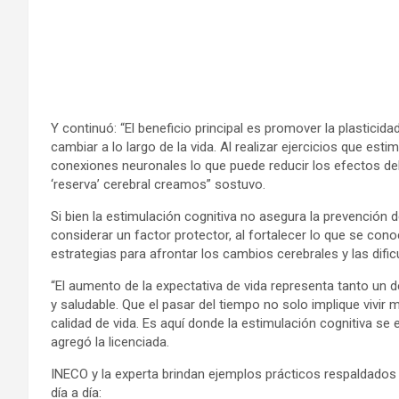
Y continuó: “El beneficio principal es promover la plasticid
cambiar a lo largo de la vida. Al realizar ejercicios que es
conexiones neuronales lo que puede reducir los efectos 
‘reserva’ cerebral creamos” sostuvo.
Si bien la estimulación cognitiva no asegura la prevención
considerar un factor protector, al fortalecer lo que se con
estrategias para afrontar los cambios cerebrales y las dific
“El aumento de la expectativa de vida representa tanto un
y saludable. Que el pasar del tiempo no solo implique vivi
calidad de vida. Es aquí donde la estimulación cognitiva se
agregó la licenciada.
INECO y la experta brindan ejemplos prácticos respaldados p
día a día: