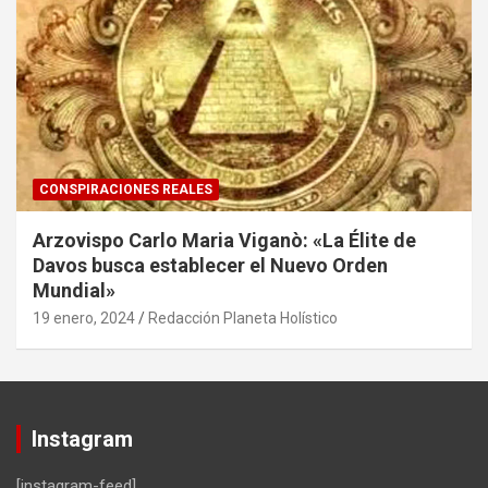
CONSPIRACIONES REALES
Arzovispo Carlo Maria Viganò: «La Élite de
Davos busca establecer el Nuevo Orden
Mundial»
19 enero, 2024
Redacción Planeta Holístico
Instagram
[instagram-feed]