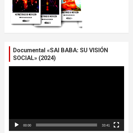
Documental «SAI BABA: SU VISIÓN
SOCIAL» (2024)
Reproductor
de
vídeo
00:00
33:41