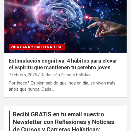
VIDA SANA Y SALUD NATURAL
Estimulación cognitiva: 4 hábitos para elevar
el espíritu que mantienen tu cerebro joven
7 febrero, 2025
Redacción Planeta Holístico
Por Ineco* Es bien sabido que, hoy en día, se viven más
años que nunca. Cada…
Recibí GRATIS en tu email nuestro
Newsletter con Reflexiones y Noticias
de Cursos y Carreras Holísticas: