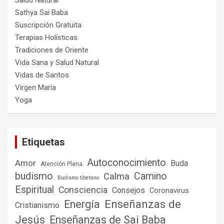
Salud Natural
Sathya Sai Baba
Suscripción Gratuita
Terapias Holísticas
Tradiciones de Oriente
Vida Sana y Salud Natural
Vidas de Santos
Virgen María
Yoga
Etiquetas
Autoconocimiento
Amor
Buda
Atención Plena
budismo
Camino
Calma
Budismo tibetano
Espiritual
Consciencia
Consejos
Coronavirus
Enseñanzas de
Energía
Cristianismo
Jesús
Enseñanzas de Sai Baba