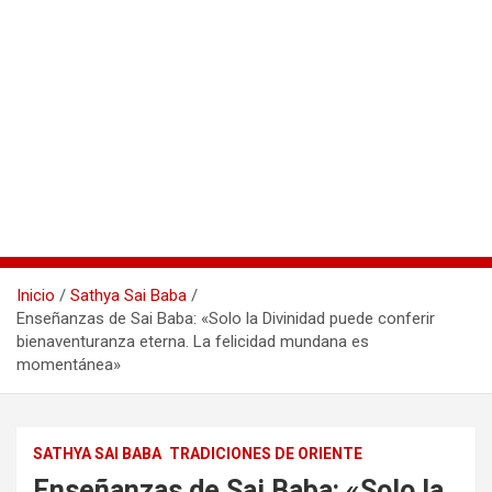
Inicio
Sathya Sai Baba
Enseñanzas de Sai Baba: «Solo la Divinidad puede conferir
bienaventuranza eterna. La felicidad mundana es
momentánea»
SATHYA SAI BABA
TRADICIONES DE ORIENTE
Enseñanzas de Sai Baba: «Solo la