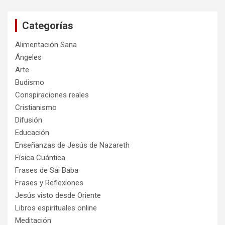
c
a
Categorías
r
Alimentación Sana
Ángeles
Arte
Budismo
Conspiraciones reales
Cristianismo
Difusión
Educación
Enseñanzas de Jesús de Nazareth
Física Cuántica
Frases de Sai Baba
Frases y Reflexiones
Jesús visto desde Oriente
Libros espirituales online
Meditación