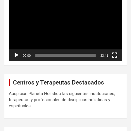
Reproductor
de
vídeo
00:00
33:41
Centros y Terapeutas Destacados
Auspician Planeta Holístico las siguientes instituciones,
terapeutas y profesionales de disciplinas holísticas y
espirituales: