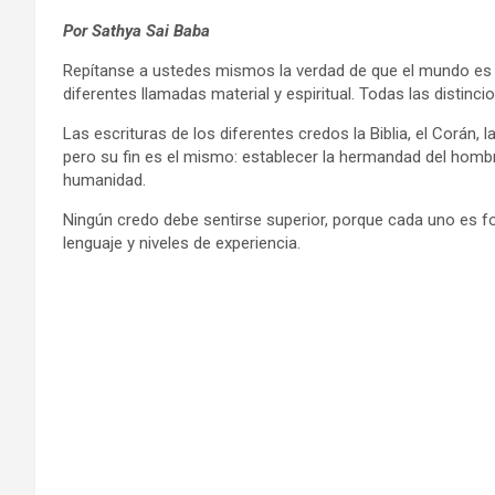
Por Sathya Sai Baba
Repítanse a ustedes mismos la verdad de que el mundo es D
diferentes llamadas material y espiritual. Todas las distinc
Las escrituras de los diferentes credos la Biblia, el Corán
pero su fin es el mismo: establecer la hermandad del hombr
humanidad.
Ningún credo debe sentirse superior, porque cada uno es f
lenguaje y niveles de experiencia.