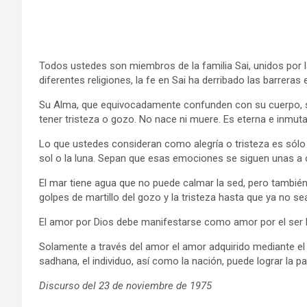
Todos ustedes son miembros de la familia Sai, unidos por 
diferentes religiones, la fe en Sai ha derribado las barrera
Su Alma, que equivocadamente confunden con su cuerpo, su
tener tristeza o gozo. No nace ni muere. Es eterna e inmuta
Lo que ustedes consideran como alegría o tristeza es sól
sol o la luna. Sepan que esas emociones se siguen unas a
El mar tiene agua que no puede calmar la sed, pero también 
golpes de martillo del gozo y la tristeza hasta que ya no se
El amor por Dios debe manifestarse como amor por el ser 
Solamente a través del amor el amor adquirido mediante el
sadhana, el individuo, así como la nación, puede lograr la pa
Discurso del 23 de noviembre de 1975