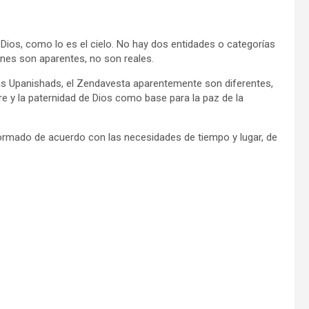
ios, como lo es el cielo. No hay dos entidades o categorías
iones son aparentes, no son reales.
, las Upanishads, el Zendavesta aparentemente son diferentes,
e y la paternidad de Dios como base para la paz de la
ormado de acuerdo con las necesidades de tiempo y lugar, de