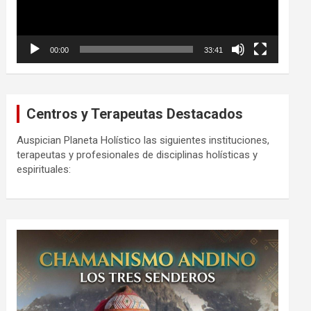
00:00
33:41
Centros y Terapeutas Destacados
Auspician Planeta Holístico las siguientes instituciones,
terapeutas y profesionales de disciplinas holísticas y
espirituales: