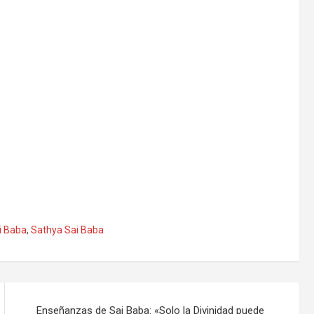
i Baba
,
Sathya Sai Baba
Enseñanzas de Sai Baba: «Solo la Divinidad puede