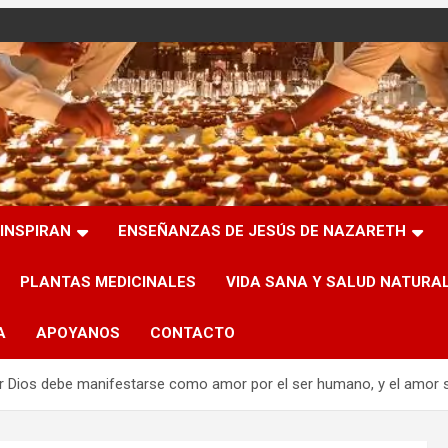
INSPIRAN
ENSEÑANZAS DE JESÚS DE NAZARETH
PLANTAS MEDICINALES
VIDA SANA Y SALUD NATURA
A
APOYANOS
CONTACTO
r Dios debe manifestarse como amor por el ser humano, y el amor 