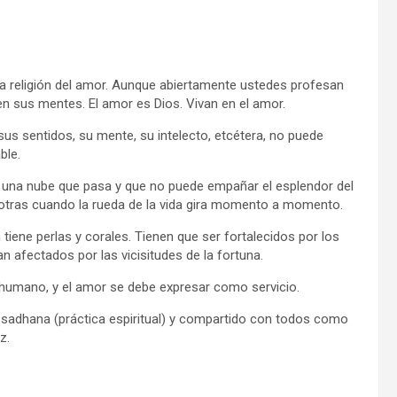
la religión del amor. Aunque abiertamente ustedes profesan
s en sus mentes. El amor es Dios. Vivan en el amor.
s sentidos, su mente, su intelecto, etcétera, no puede
ble.
o una nube que pasa y que no puede empañar el esplendor del
 otras cuando la rueda de la vida gira momento a momento.
tiene perlas y corales. Tienen que ser fortalecidos por los
an afectados por las vicisitudes de la fortuna.
humano, y el amor se debe expresar como servicio.
 sadhana (práctica espiritual) y compartido con todos como
z.