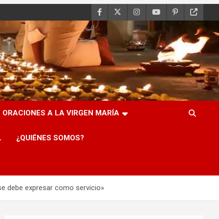
ORACIONES A LA VIRGEN MARÍA
L
¿QUIÉNES SOMOS?
se debe expresar como servicio»