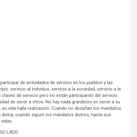
articipar de actividades de servicio en los pueblos y las
o: servicio al individuo, servicio a la sociedad, servicio a la
s clases de servicio pero no están participando del servicio
idad de servir a otros. No hay nada grandioso en servir a su
, su vida halla realización. Cuando no desafían los mandatos
 divina, cuando siguen los mandatos divinos, hasta sus
 vidas.
SU LADO.