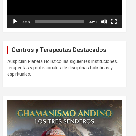
00:00
33:41
Centros y Terapeutas Destacados
Auspician Planeta Holístico las siguientes instituciones,
terapeutas y profesionales de disciplinas holísticas y
espirituales: