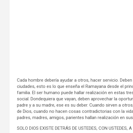
Cada hombre debería ayudar a otros, hacer servicio. Deben p
ciudades, esto es lo que enseña el Ramayana desde el principi
familia. El ser humano puede hallar realización en estas tre
social. Dondequiera que vayan, deben aprovechar la oportun
padre y a su madre, ese es su deber. Cuando sirven a otros
de Dios, cuando no hacen cosas contradictorias con la vida
padres, madres, amigos, parientes hallan realización en sus
SOLO DIOS EXISTE DETRÁS DE USTEDES, CON USTEDES, A 