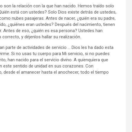
no son la relación con la que han nacido. Hemos traído solo
Quién está con ustedes? Solo Dios existe detrás de ustedes,
 como nubes pasajeras. Antes de nacer, ¿quién era su padre,
do, ¿quiénes eran ustedes? Después del nacimiento, tienen
r. Antes de eso, ¿quién es esa persona? Ustedes han
correcto, y déjenlos hallar su realización.
n parte de actividades de servicio … Dios les ha dado esta
rvirme. Si no usas tu cuerpo para Mi servicio, si no puedes
nto, han nacido para el servicio divino. A quienquiera que
gan este sentido de unidad en sus corazones. Con
io, desde el amanecer hasta el anochecer, todo el tiempo