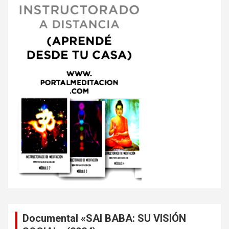
Documental «SAI BABA: SU VISIÓN