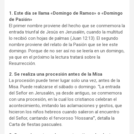
1. Este día se llama «Domingo de Ramos» o «Domingo
de Pasión»
El primer nombre proviene del hecho que se conmemora la
entrada triunfal de Jesús en Jerusalén, cuando la multitud
lo recibió con hojas de palmas (Juan 12:13). El segundo
nombre proviene del relato de la Pasión que se lee este
domingo. Porque de no ser así no se leería en un domingo,
ya que en el próximo la lectura tratará sobre la
Resurrección.
2. Se realiza una procesión antes de la Misa
La procesión puede tener lugar solo una vez, antes de la
Misa. Puede realizarse el sábado o domingo. “La entrada
del Señor en Jerusalén, ya desde antiguo, se conmemora
con una procesión, en la cual los cristianos celebran el
acontecimiento, imitando las aclamaciones y gestos, que
hicieron los niños hebreos cuando salieron al encuentro
del Señor, cantando el fervoroso ‘Hossana’”, detalla la
Carta de fiestas pascuales.