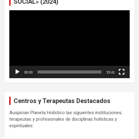
SOCIAL» (2024)
Reproductor
de
vídeo
00:00
33:41
Centros y Terapeutas Destacados
Auspician Planeta Holístico las siguientes instituciones,
terapeutas y profesionales de disciplinas holísticas y
espirituales: