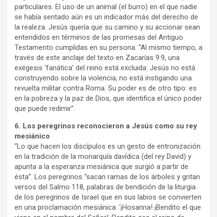
particulares. El uso de un animal (el burro) en el que nadie
se había sentado aún es un indicador más del derecho de
la realeza. Jesús quería que su camino y su accionar sean
entendidos en términos de las promesas del Antiguo
Testamento cumplidas en su persona. “Al mismo tiempo, a
través de este anclaje del texto en Zacarías 9:9, una
exégesis ‘fanática’ del reino está excluida: Jesús no está
construyendo sobre la violencia; no está instigando una
revuelta militar contra Roma. Su poder es de otro tipo: es
en la pobreza y la paz de Dios, que identifica el único poder
que puede redimir”.
6. Los peregrinos reconocieron a Jesús como su rey
mesiánico
“Lo que hacen los discípulos es un gesto de entronización
en la tradición de la monarquía davídica (del rey David) y
apunta a la esperanza mesiánica que surgió a partir de
ésta”. Los peregrinos “sacan ramas de los árboles y gritan
versos del Salmo 118, palabras de bendición de la liturgia
de los peregrinos de Israel que en sus labios se convierten
en una proclamación mesiánica: ‘¡Hosanna! ¡Bendito el que