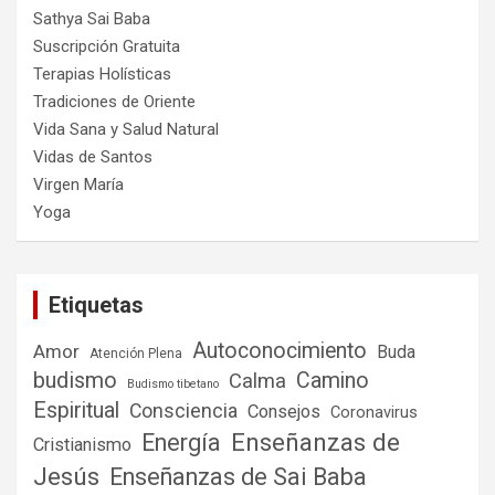
Sathya Sai Baba
Suscripción Gratuita
Terapias Holísticas
Tradiciones de Oriente
Vida Sana y Salud Natural
Vidas de Santos
Virgen María
Yoga
Etiquetas
Autoconocimiento
Amor
Buda
Atención Plena
budismo
Camino
Calma
Budismo tibetano
Espiritual
Consciencia
Consejos
Coronavirus
Enseñanzas de
Energía
Cristianismo
Jesús
Enseñanzas de Sai Baba