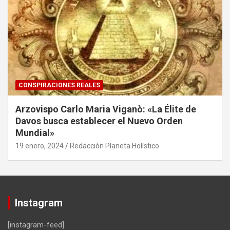
CONSPIRACIONES REALES
Arzovispo Carlo Maria Viganò: «La Élite de
Davos busca establecer el Nuevo Orden
Mundial»
19 enero, 2024
Redacción Planeta Holístico
Instagram
[instagram-feed]