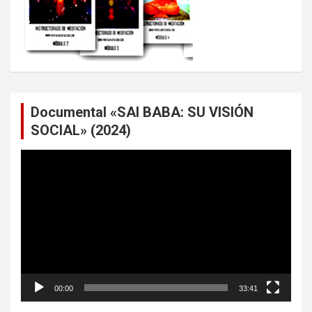
Documental «SAI BABA: SU VISIÓN
SOCIAL» (2024)
Reproductor
de
vídeo
00:00
33:41