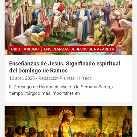
CRISTIANISMO
ENSEÑANZAS DE JESÚS DE NAZARETH
Enseñanzas de Jesús. Significado espiritual
del Domingo de Ramos
12 abril, 2025
Redacción Planeta Holístico
El Domingo de Ramos da inicio a la Semana Santa, el
tiempo litúrgico más importante en…