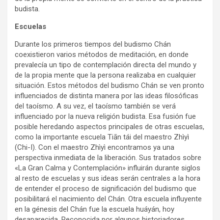
budista.
Escuelas
Durante los primeros tiempos del budismo Chán
coexistieron varios métodos de meditación, en donde
prevalecía un tipo de contemplación directa del mundo y
de la propia mente que la persona realizaba en cualquier
situación. Estos métodos del budismo Chán se ven pronto
influenciados de distinta manera por las ideas filosóficas
del taoísmo. A su vez, el taoísmo también se verá
influenciado por la nueva religión budista. Esa fusión fue
posible heredando aspectos principales de otras escuelas,
como la importante escuela Tiān tái del maestro Zhìyì
(Chi-I). Con el maestro Zhìyì encontramos ya una
perspectiva inmediata de la liberación. Sus tratados sobre
«La Gran Calma y Contemplación» influirán durante siglos
al resto de escuelas y sus ideas serán centrales a la hora
de entender el proceso de significación del budismo que
posibilitará el nacimiento del Chán. Otra escuela influyente
en la génesis del Chán fue la escuela huáyán, hoy
desaparecida. Reconocida por algunos historiadores