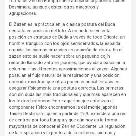
forma de Zen en Europa suele atribuirse al japonés Taisen
Deshimaru, aunque existen otros maestros y
agrupaciones.
El Zazen es la práctica en la clásica postura del Buda
sentado en posición del loto. A menudo se ve esta
posición en estatuas de Buda a través de todo Oriente: un
hombre tranquilo con los ojos semicerrados, la espalda
erguida, las piernas cruzadas en posición de «loto». En el
zazen esto se suele hacer sobre un pequeño cojín
redondo llamado zafu en japonés, que ayuda a bascular la
columna. Hay diferentes aproximaciones al zazen. Algunas
postulan el flujo natural de la respiración y una posición
cómoda, mientras que otras ponen especial énfasis en
asegurar físicamente una postura correcta. Las primeras
son sin duda las más tradicionales y que más aparecen en
los textos históricos. Entre aquellas que enfatizan el
componente físico encontramos la del monje japonés
Taisen Deshimaru, quien a partir de 1970 extenderá una red
de centros por toda Europa y que aún hoy es la forma
mayoritaria de conocer el Zen en Occidente. La regulación
de la respiración y la postura de la columna, piernas y