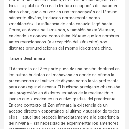
India. La palabra Zen es la lectura en japonés del carácter
chino chán, que a su vez es una transcripción del término
sánscrito dhyāna, traducido normalmente como
«meditación». La influencia de esta escuela llegó hasta
Corea, en donde se llama son, y también hasta Vietnam,
en donde se conoce como thiền. Nótese que los nombres
antes mencionados (a excepción del sánscrito) son
distintas pronunciaciones del mismo ideograma chino.
Taisen Deshimaru
El desarrollo del Zen parte pues de una noción doctrinal en
los sutras budistas del mahayana en donde se afirma la
preeminencia del cultivo de dhyana como la vía preferente
para conseguir el nirvana. El budismo primigenio observaba
una progresión en distintos estados de la meditación o
jhanas que suceden en un cultivo gradual del practicante.
En este contexto, el Zen afirmará la existencia de un
acceso directo y espontáneo al último y superior de todos
ellos – aquel que precede inmediatamente a la experiencia
del nirvana – sin necesidad de experimentar los anteriores,