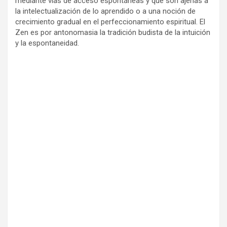
mediante vías de acceso espontáneas y que son ajenas a
la intelectualización de lo aprendido o a una noción de
crecimiento gradual en el perfeccionamiento espiritual. El
Zen es por antonomasia la tradición budista de la intuición
y la espontaneidad.