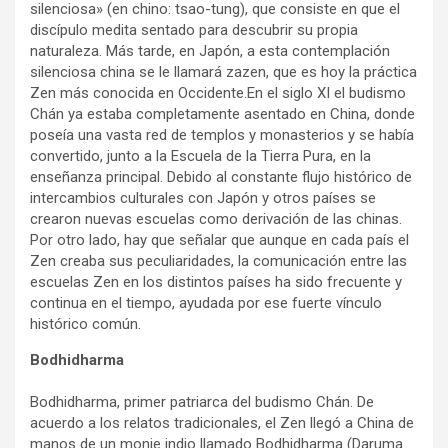
silenciosa» (en chino: tsao-tung), que consiste en que el
discípulo medita sentado para descubrir su propia
naturaleza. Más tarde, en Japón, a esta contemplación
silenciosa china se le llamará zazen, que es hoy la práctica
Zen más conocida en Occidente.En el siglo XI el budismo
Chán ya estaba completamente asentado en China, donde
poseía una vasta red de templos y monasterios y se había
convertido, junto a la Escuela de la Tierra Pura, en la
enseñanza principal. Debido al constante flujo histórico de
intercambios culturales con Japón y otros países se
crearon nuevas escuelas como derivación de las chinas.
Por otro lado, hay que señalar que aunque en cada país el
Zen creaba sus peculiaridades, la comunicación entre las
escuelas Zen en los distintos países ha sido frecuente y
continua en el tiempo, ayudada por ese fuerte vínculo
histórico común.
Bodhidharma
Bodhidharma, primer patriarca del budismo Chán. De
acuerdo a los relatos tradicionales, el Zen llegó a China de
manos de un monje indio llamado Bodhidharma (Daruma