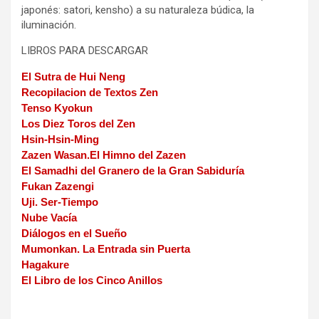
japonés: satori, kensho) a su naturaleza búdica, la
iluminación.
LIBROS PARA DESCARGAR
El Sutra de Hui Neng
Recopilacion de Textos Zen
Tenso Kyokun
Los Diez Toros del Zen
Hsin-Hsin-Ming
Zazen Wasan.El Himno del Zazen
El Samadhi del Granero de la Gran Sabiduría
Fukan Zazengi
Uji. Ser-Tiempo
Nube Vacía
Diálogos en el Sueño
Mumonkan. La Entrada sin Puerta
Hagakure
El Libro de los Cinco Anillos