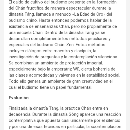
El caldo de cultivo del budismo presente en la formación
del Chán fructifica de manera espectacular durante la
dinastía Táng, llamada a menudo «La Edad de Oro» del
budismo chino. Hasta entonces podemos hablar de la
existencia de enseñanzas Chán, pero no propiamente de
una escuela Chán. Dentro de la dinastía Táng ya se
desarrollan completamente los métodos peculiares y
especiales del budismo Chán-Zen. Estos métodos
incluyen diálogos entre maestro y discípulo, la
investigación de preguntas y la contemplación silenciosa.
Se combinan un ambiente de protección imperial,
especialmente bajo la emperatriz Wǔ, cierta bohemia de
las clases acomodadas y vaivenes en la estabilidad social.
Todo ello genera un ambiente de gran creatividad en el
cual el budismo tiene un papel fundamental.
Evolución
Finalizada la dinastía Tang, la práctica Chán entra en
decadencia. Durante la dinastía Sòng aparece una reacción
contemplativa que apuesta casi únicamente por el silencio
y por una de esas técnicas en particular, la «contemplación