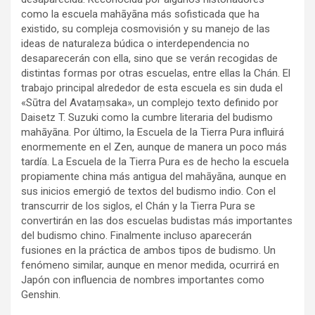
como la escuela mahāyāna más sofisticada que ha
existido, su compleja cosmovisión y su manejo de las
ideas de naturaleza búdica o interdependencia no
desaparecerán con ella, sino que se verán recogidas de
distintas formas por otras escuelas, entre ellas la Chán. El
trabajo principal alrededor de esta escuela es sin duda el
«Sūtra del Avataṃsaka», un complejo texto definido por
Daisetz T. Suzuki como la cumbre literaria del budismo
mahāyāna. Por último, la Escuela de la Tierra Pura influirá
enormemente en el Zen, aunque de manera un poco más
tardía. La Escuela de la Tierra Pura es de hecho la escuela
propiamente china más antigua del mahāyāna, aunque en
sus inicios emergió de textos del budismo indio. Con el
transcurrir de los siglos, el Chán y la Tierra Pura se
convertirán en las dos escuelas budistas más importantes
del budismo chino. Finalmente incluso aparecerán
fusiones en la práctica de ambos tipos de budismo. Un
fenómeno similar, aunque en menor medida, ocurrirá en
Japón con influencia de nombres importantes como
Genshin.