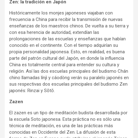
Zen: la tradición en Japón
Históricamente los monjes japoneses viajaban con
frecuencia a China para recibir la transmisión de nuevas
enseñanzas de los maestros chinos. De vuelta a su tierra y
con esa herencia de autoridad, extendían las
prolongaciones de las escuelas y enseñanzas que habían
conocido en el continente. Con el tiempo adquirían su
propia personalidad japonesa. Esto, en realidad, es buena
parte del patrón cultural del Japón, en donde la influencia
China es totalmente central para entender su cultura y
religión. Así las dos escuelas principales del budismo Chán
chino llamadas línjì y cáodòng verán su paralelo japonés en
sus respectivas dos escuelas principales del budismo Zen
japonés: Rinzai y Sōtō.
Zazen
El zazen es un tipo de meditación budista desarrollada por
la escuela Soto japonesa. Esta práctica no es sólo una
técnica de meditación, es una de las prácticas más
conocidas en Occidente del Zen. La difusión de esta