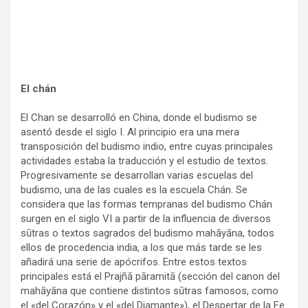
El chán
El Chan se desarrolló en China, donde el budismo se
asentó desde el siglo I. Al principio era una mera
transposición del budismo indio, entre cuyas principales
actividades estaba la traducción y el estudio de textos.
Progresivamente se desarrollan varias escuelas del
budismo, una de las cuales es la escuela Chán. Se
considera que las formas tempranas del budismo Chán
surgen en el siglo VI a partir de la influencia de diversos
sūtras o textos sagrados del budismo mahāyāna, todos
ellos de procedencia india, a los que más tarde se les
añadirá una serie de apócrifos. Entre estos textos
principales está el Prajñā pāramitā (sección del canon del
mahāyāna que contiene distintos sūtras famosos, como
el «del Corazón» y el «del Diamante»), el Despertar de la Fe