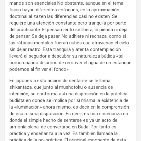
manos son esenciales.No obstante, aunque en el tema
físico hayan diferentes enfoques, en la aproximación
doctrinal al zazen las diferencias casi no existen. Se
requiere una atención constante pero tranquila por parte
del practicante. El pensamiento se libera, ni piensa ni deja
de pensar. Se deja pasar. No adhiere ni rechaza, como si
las ráfagas mentales fueran nubes que atraviesan el cielo
sin dejar rastro. Esta tranquila y atenta contemplación
llevará al seguidor a descubrir su naturaleza búdica «tal
como cuando dejamos de remover el agua de un estanque
podemos al fin ver el fondo».
En japonés a esta acción de sentarse se le llama
shikantaza, que junto al mushotoku o ausencia de
intención, se conforma así una disposición en la práctica
budista en donde se implica por sí misma la existencia de
la «iluminación» ahora mismo; es decir en la comprensión
de esa misma disposición. Es decir, es una enseñanza en
donde el simple hecho de sentarse es ya un acto de
armonía plena, de convertirse en Buda. Por tanto es
práctica y enseñanza a la vez. Es también llamada la
práctica de la no-práctica. El principal exponente de esta