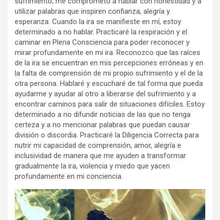
sufrimiento, me comprometo a hablar con honestidad y a
utilizar palabras que inspiren confianza, alegría y
esperanza. Cuando la ira se manifieste en mí, estoy
determinado a no hablar. Practicaré la respiración y el
caminar en Plena Consciencia para poder reconocer y
mirar profundamente en mi ira. Reconozco que las raíces
de la ira se encuentran en mis percepciones erróneas y en
la falta de comprensión de mi propio sufrimiento y el de la
otra persona. Hablaré y escucharé de tal forma que pueda
ayudarme y ayudar al otro a liberarse del sufrimiento y a
encontrar caminos para salir de situaciones difíciles. Estoy
determinado a no difundir noticias de las que no tenga
certeza y a no mencionar palabras que puedan causar
división o discordia. Practicaré la Diligencia Correcta para
nutrir mi capacidad de comprensión, amor, alegría e
inclusividad de manera que me ayuden a transformar
gradualmente la ira, violencia y miedo que yacen
profundamente en mi conciencia.