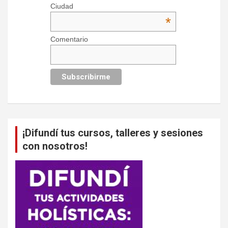
Ciudad
*
Comentario
¡Difundí tus cursos, talleres y sesiones
con nosotros!