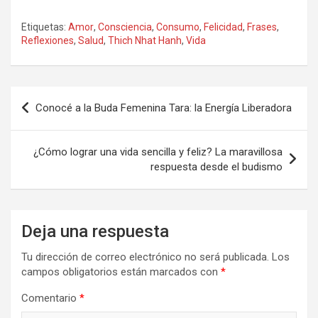
Etiquetas:
Amor
,
Consciencia
,
Consumo
,
Felicidad
,
Frases
,
Reflexiones
,
Salud
,
Thich Nhat Hanh
,
Vida
Navegación
Conocé a la Buda Femenina Tara: la Energía Liberadora
de
entradas
¿Cómo lograr una vida sencilla y feliz? La maravillosa
respuesta desde el budismo
Deja una respuesta
Tu dirección de correo electrónico no será publicada.
Los
campos obligatorios están marcados con
*
Comentario
*