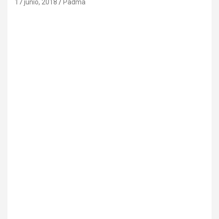
17 junio, 2018
Padma