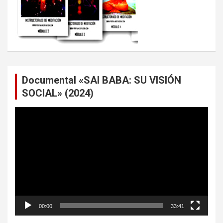
Documental «SAI BABA: SU VISIÓN
SOCIAL» (2024)
Reproductor
de
vídeo
00:00
33:41