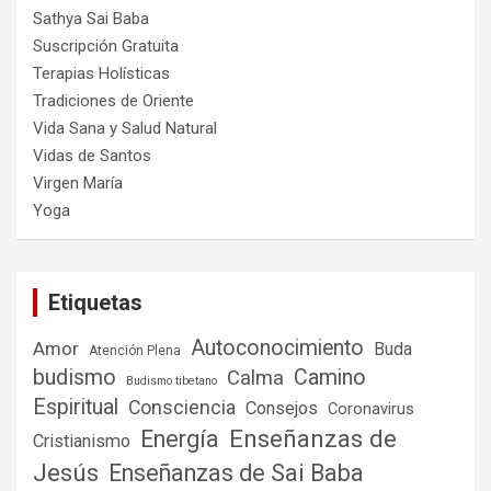
Sathya Sai Baba
Suscripción Gratuita
Terapias Holísticas
Tradiciones de Oriente
Vida Sana y Salud Natural
Vidas de Santos
Virgen María
Yoga
Etiquetas
Autoconocimiento
Amor
Buda
Atención Plena
budismo
Camino
Calma
Budismo tibetano
Espiritual
Consciencia
Consejos
Coronavirus
Enseñanzas de
Energía
Cristianismo
Jesús
Enseñanzas de Sai Baba