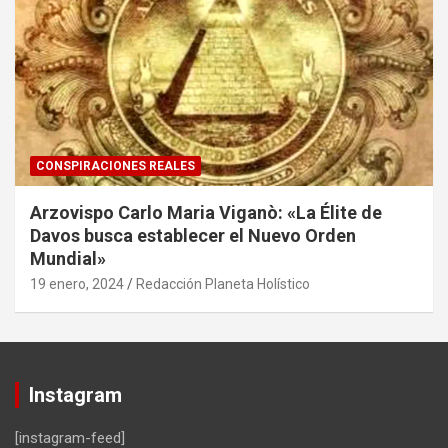
CONSPIRACIONES REALES
Arzovispo Carlo Maria Viganò: «La Élite de
Davos busca establecer el Nuevo Orden
Mundial»
19 enero, 2024
Redacción Planeta Holístico
Instagram
[instagram-feed]