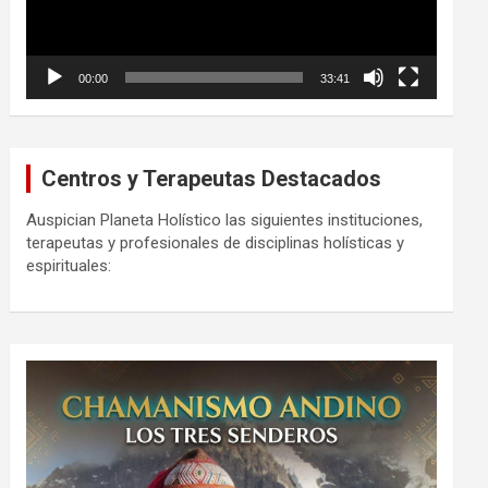
00:00
33:41
Centros y Terapeutas Destacados
Auspician Planeta Holístico las siguientes instituciones,
terapeutas y profesionales de disciplinas holísticas y
espirituales: