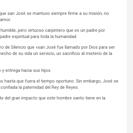
lo que san José se mantuvo siempre firme a su misión, no
 amor.
umilde, pero virtuoso carpintero que es un padre por
padre espiritual para toda la humanidad.
tro de Silencio que «san José fue llamado por Dios para ser
echo de su vida un servicio, un sacrificio al misterio de la
 y entrega hacia sus hijos.
ino hasta que fuera el tiempo oportuno. Sin embargo, José se
 confiada la paternidad del Rey de Reyes.
e del gran impacto que este hombre santo tiene en la