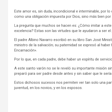
Este amor es, sin duda, incondicional e interminable, por 
como una obligación impuesta por Dios, sino más bien por
La pregunta que muchos se hacen es: ¿Cómo imitar a este h
excelencia? Estas son las virtudes que le ayudaron a ser el 
El padre Albino Navarro escribió en su libro San José Minis
ministro de la salvación; su paternidad se expresó al haber h
Encarnación».
Por lo que, en cada padre, debe haber un espíritu de servicio
A este santo varón no se le reveló su importante misión s
preparó para ser padre desde antes y sin saber que le sería
Estos dichosos sucesos nos permiten ver tan solo una part
juventud, en los novios, y en los esposos.