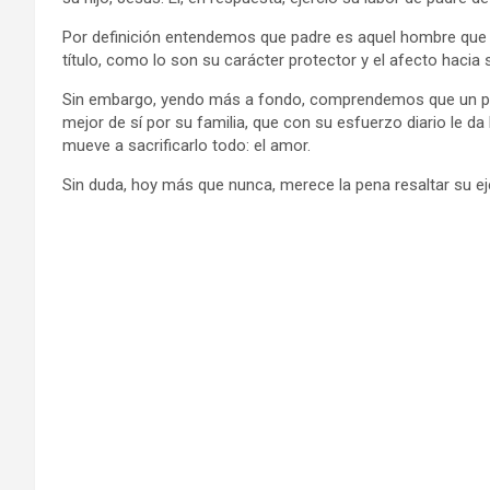
Por definición entendemos que padre es aquel hombre que 
título, como lo son su carácter protector y el afecto hacia s
Sin embargo, yendo más a fondo, comprendemos que un pad
mejor de sí por su familia, que con su esfuerzo diario le da
mueve a sacrificarlo todo: el amor.
Sin duda, hoy más que nunca, merece la pena resaltar su e