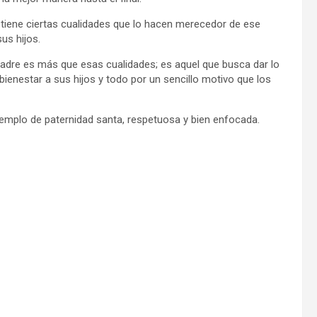
tiene ciertas cualidades que lo hacen merecedor de ese
us hijos.
re es más que esas cualidades; es aquel que busca dar lo
 bienestar a sus hijos y todo por un sencillo motivo que los
jemplo de paternidad santa, respetuosa y bien enfocada.