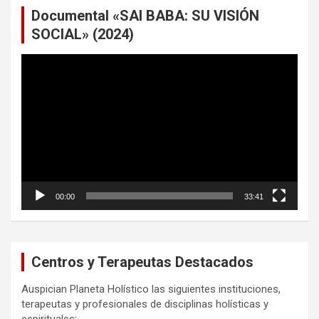
Documental «SAI BABA: SU VISIÓN
SOCIAL» (2024)
Reproductor
de
vídeo
00:00
33:41
Centros y Terapeutas Destacados
Auspician Planeta Holístico las siguientes instituciones,
terapeutas y profesionales de disciplinas holísticas y
espirituales: