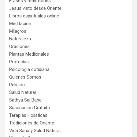
Frases y Reflexiones
Jesús visto desde Oriente
Libros espirituales online
Meditación
Milagros
Naturaleza
Oraciones
Plantas Medicinales
Profecías
Psicologia cotidiana
Quiénes Somos
Religión
Salud Natural
Sathya Sai Baba
Suscripción Gratuita
Terapias Holísticas
Tradiciones de Oriente
Vida Sana y Salud Natural