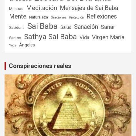
Meditación
Mensajes de Sai Baba
Mantras
Mente
Reflexiones
Naturaleza
Oraciones
Protección
Sai Baba
Sanación
Sanar
Salud
Sabiduría
Sathya Sai Baba
Virgen María
Vida
Santos
Ángeles
Yoga
Conspiraciones reales