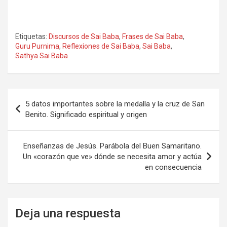
Etiquetas:
Discursos de Sai Baba
,
Frases de Sai Baba
,
Guru Purnima
,
Reflexiones de Sai Baba
,
Sai Baba
,
Sathya Sai Baba
Navegación
5 datos importantes sobre la medalla y la cruz de San
de
Benito. Significado espiritual y origen
entradas
Enseñanzas de Jesús. Parábola del Buen Samaritano.
Un «corazón que ve» dónde se necesita amor y actúa
en consecuencia
Deja una respuesta