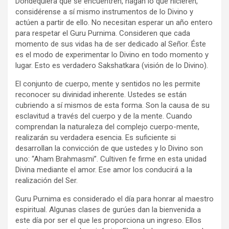
Dondequiera que se encuentren, hagan lo que hicieren,
considérense a sí mismo instrumentos de lo Divino y
actúen a partir de ello. No necesitan esperar un año entero
para respetar el Guru Purnima. Consideren que cada
momento de sus vidas ha de ser dedicado al Señor. Éste
es el modo de experimentar lo Divino en todo momento y
lugar. Esto es verdadero Sakshatkara (visión de lo Divino).
El conjunto de cuerpo, mente y sentidos no les permite
reconocer su divinidad inherente. Ustedes se están
cubriendo a sí mismos de esta forma. Son la causa de su
esclavitud a través del cuerpo y de la mente. Cuando
comprendan la naturaleza del complejo cuerpo-mente,
realizarán su verdadera esencia. Es suficiente si
desarrollan la convicción de que ustedes y lo Divino son
uno: “Aham Brahmasmi”. Cultiven fe firme en esta unidad
Divina mediante el amor. Ese amor los conducirá a la
realización del Ser.
Guru Purnima es considerado el día para honrar al maestro
espiritual. Algunas clases de gurúes dan la bienvenida a
este día por ser el que les proporciona un ingreso. Ellos