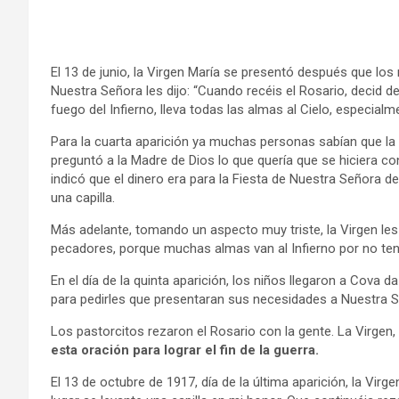
El 13 de junio, la Virgen María se presentó después que los 
Nuestra Señora les dijo: “Cuando recéis el Rosario, decid d
fuego del Infierno, lleva todas las almas al Cielo, especial
Para la cuarta aparición ya muchas personas sabían que la 
preguntó a la Madre de Dios lo que quería que se hiciera con
indicó que el dinero era para la Fiesta de Nuestra Señora d
una capilla.
Más adelante, tomando un aspecto muy triste, la Virgen les
pecadores, porque muchas almas van al Infierno por no tener
En el día de la quinta aparición, los niños llegaron a Cova 
para pedirles que presentaran sus necesidades a Nuestra S
Los pastorcitos rezaron el Rosario con la gente. La Virgen
esta oración para lograr el fin de la guerra.
El 13 de octubre de 1917, día de la última aparición, la Virg