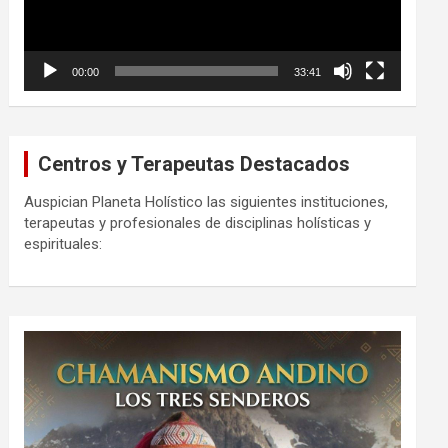
00:00
33:41
Centros y Terapeutas Destacados
Auspician Planeta Holístico las siguientes instituciones,
terapeutas y profesionales de disciplinas holísticas y
espirituales: