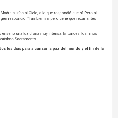
Madre si irían al Cielo, a lo que respondió que sí. Pero al
Virgen respondió: “También irá, pero tiene que rezar antes
 enseñó una luz divina muy intensa. Entonces, los niños
 Santísimo Sacramento.
os los días para alcanzar la paz del mundo y el fin de la