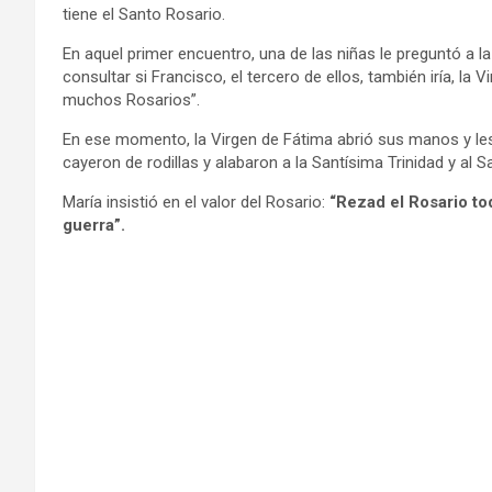
tiene el Santo Rosario.
En aquel primer encuentro, una de las niñas le preguntó a la 
consultar si Francisco, el tercero de ellos, también iría, la 
muchos Rosarios”.
En ese momento, la Virgen de Fátima abrió sus manos y les
cayeron de rodillas y alabaron a la Santísima Trinidad y al
María insistió en el valor del Rosario:
“Rezad el Rosario tod
guerra”.