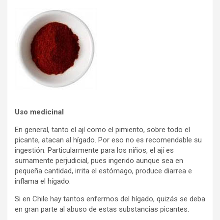
Uso medicinal
En general, tanto el ají­ como el pimiento, sobre todo el
picante, atacan al hí­gado. Por eso no es recomendable su
ingestión. Particularmente para los niños, el ají­ es
sumamente perjudicial, pues ingerido aunque sea en
pequeña cantidad, irrita el estómago, produce diarrea e
inflama el hí­gado.
Si en Chile hay tantos enfermos del hí­gado, quizás se deba
en gran parte al abuso de estas substancias picantes.