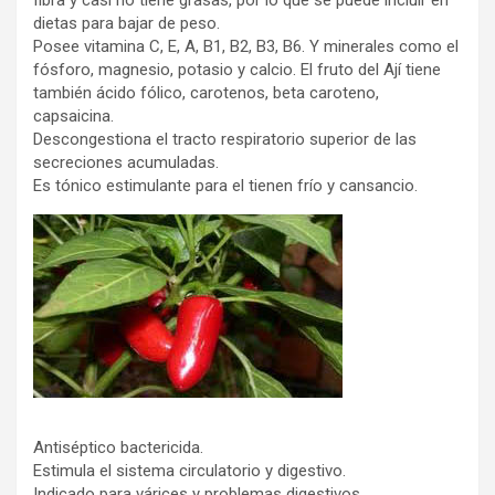
fibra y casi no tiene grasas, por lo que se puede incluir en
dietas para bajar de peso.
Posee vitamina C, E, A, B1, B2, B3, B6. Y minerales como el
fósforo, magnesio, potasio y calcio. El fruto del Ají tiene
también ácido fólico, carotenos, beta caroteno,
capsaicina.
Descongestiona el tracto respiratorio superior de las
secreciones acumuladas.
Es tónico estimulante para el tienen frío y cansancio.
Antiséptico bactericida.
Estimula el sistema circulatorio y digestivo.
Indicado para várices y problemas digestivos.