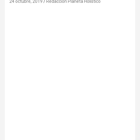
24 octubre, 2019
Redacción Planeta Holístico