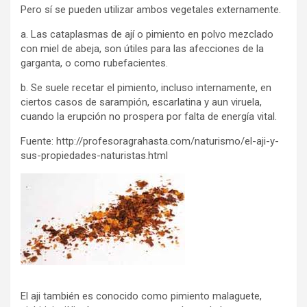
Pero sí­ se pueden utilizar ambos vegetales externamente.
a. Las cataplasmas de ají­ o pimiento en polvo mezclado
con miel de abeja, son útiles para las afecciones de la
garganta, o como rubefacientes.
b. Se suele recetar el pimiento, incluso internamente, en
ciertos casos de sarampión, escarlatina y aun viruela,
cuando la erupción no prospera por falta de energí­a vital.
Fuente: http://profesoragrahasta.com/naturismo/el-aji-y-
sus-propiedades-naturistas.html
El aji también es conocido como pimiento malaguete,