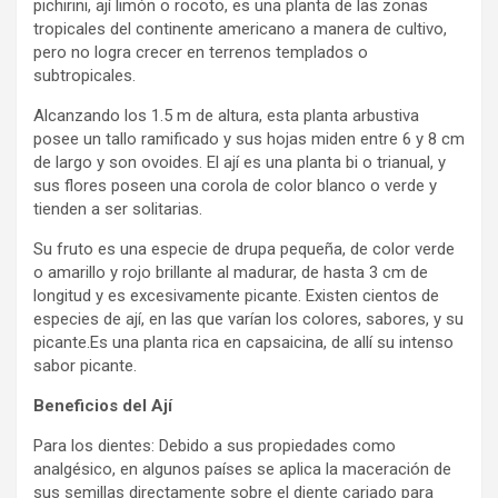
pichirini, ají limón o rocoto, es una planta de las zonas
tropicales del continente americano a manera de cultivo,
pero no logra crecer en terrenos templados o
subtropicales.
Alcanzando los 1.5 m de altura, esta planta arbustiva
posee un tallo ramificado y sus hojas miden entre 6 y 8 cm
de largo y son ovoides. El ají es una planta bi o trianual, y
sus flores poseen una corola de color blanco o verde y
tienden a ser solitarias.
Su fruto es una especie de drupa pequeña, de color verde
o amarillo y rojo brillante al madurar, de hasta 3 cm de
longitud y es excesivamente picante. Existen cientos de
especies de ají, en las que varían los colores, sabores, y su
picante.Es una planta rica en capsaicina, de allí su intenso
sabor picante.
Beneficios del Ají
Para los dientes: Debido a sus propiedades como
analgésico, en algunos países se aplica la maceración de
sus semillas directamente sobre el diente cariado para