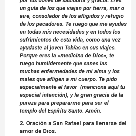
por tus dones de sabiduría y gracia. Eres
un guía de los que viajan por tierra, mar o
aire, consolador de los afligidos y refugio
de los pecadores. Te ruego que me ayudes
en todas mis necesidades y en todos los
sufrimientos de esta vida, como una vez
ayudaste al joven Tobías en sus viajes.
Porque eres la «medicina de Dios», te
ruego humildemente que sanes las
muchas enfermedades de mi alma y los
males que afligen a mi cuerpo. Te pido
especialmente el favor (menciona aquí tu
especial intención), y la gran gracia de la
pureza para prepararme para ser el
templo del Espíritu Santo. Amén.
2. Oración a San Rafael para llenarse del
amor de Dios.