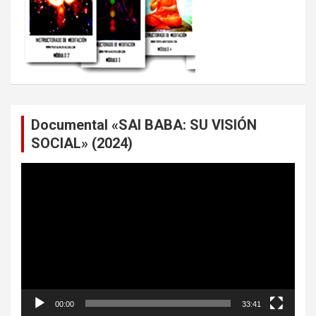
Documental «SAI BABA: SU VISIÓN
SOCIAL» (2024)
Reproductor
de
vídeo
00:00
33:41