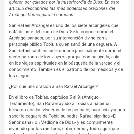
quieren ser guiados por la misericordia de Dios. En este
artículo descubrirás las más poderosas oraciones del
Arcángel Rafael para la curación.
San Rafael Arcángel es uno de los siete arcángeles que
está delante del trono de Dios. Se le conoce como el
Arcángel sanador, por su intervención divina con el
personaje bíblico Tobit, a quién sanó de una ceguera. A
San Rafael también se le conoce principalmente como el
santo patrono de los viajeros porque con su ayuda, guía
en los viajes espirituales en la búsqueda de la verdad y el
conocimiento. También es el patrono de los médicos y de
los ciegos.
¿Por qué una oración a San Rafael Arcángel?
En el libro de Tobías, capítulos 5 al 9, (Antiguo
Testamento), San Rafael ayudó a Tobías a hacer un
bálsamo con las vísceras de un pescado, para así ayudar a
sanar la ceguera de Tobit, su padre. Rafael significa «El
Señor sana» o «Medicina de Dios» y es comúnmente
invocado por los médicos, enfermeras y todo aquel que