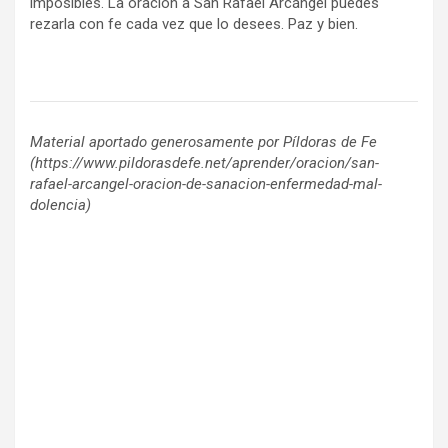
imposibles. La oración a San Rafael Arcángel puedes
rezarla con fe cada vez que lo desees. Paz y bien.
Material aportado generosamente por Píldoras de Fe
(https://www.pildorasdefe.net/aprender/oracion/san-
rafael-arcangel-oracion-de-sanacion-enfermedad-mal-
dolencia)