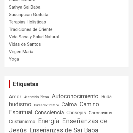
Sathya Sai Baba
Suscripción Gratuita
Terapias Holísticas
Tradiciones de Oriente
Vida Sana y Salud Natural
Vidas de Santos
Virgen María
Yoga
Etiquetas
Autoconocimiento
Amor
Buda
Atención Plena
budismo
Camino
Calma
Budismo tibetano
Espiritual
Consciencia
Consejos
Coronavirus
Enseñanzas de
Energía
Cristianismo
Jesús
Enseñanzas de Sai Baba