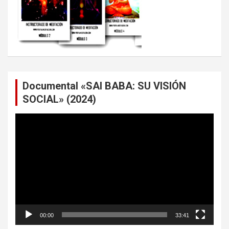
Documental «SAI BABA: SU VISIÓN
SOCIAL» (2024)
Reproductor
de
vídeo
00:00
33:41