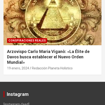
CONSPIRACIONES REALES
Arzovispo Carlo Maria Viganò: «La Élite de
Davos busca establecer el Nuevo Orden
Mundial»
19 enero, 2024
Redacción Planeta Holístico
Instagram
[instagram-feed]