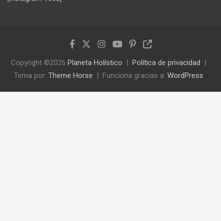
Copyright ©2026
Planeta Holístico
Política de privacidad
Tema por:
Theme Horse
Funciona gracias a:
WordPress