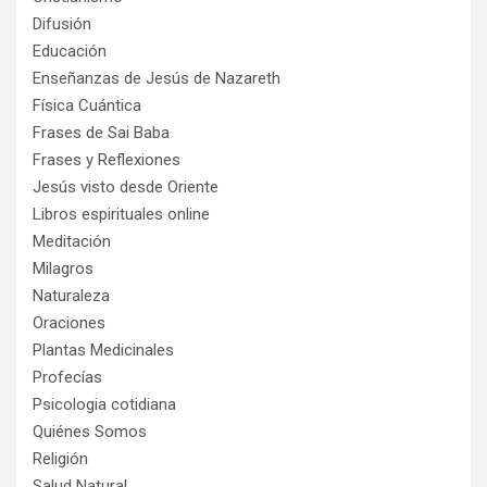
Difusión
Educación
Enseñanzas de Jesús de Nazareth
Física Cuántica
Frases de Sai Baba
Frases y Reflexiones
Jesús visto desde Oriente
Libros espirituales online
Meditación
Milagros
Naturaleza
Oraciones
Plantas Medicinales
Profecías
Psicologia cotidiana
Quiénes Somos
Religión
Salud Natural