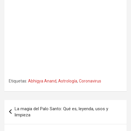
Etiquetas:
Abhigya Anand
,
Astrología
,
Coronavirus
Navegación
La magia del Palo Santo: Qué es, leyenda, usos y
de
limpieza
entradas