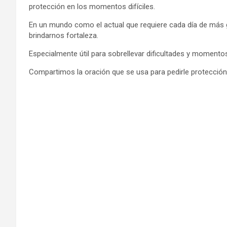
protección en los momentos difíciles.
En un mundo como el actual que requiere cada día de más gu
brindarnos fortaleza.
Especialmente útil para sobrellevar dificultades y momentos d
Compartimos la oración que se usa para pedirle protección