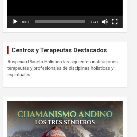
00:00
33:41
Centros y Terapeutas Destacados
Auspician Planeta Holístico las siguientes instituciones,
terapeutas y profesionales de disciplinas holísticas y
espirituales: