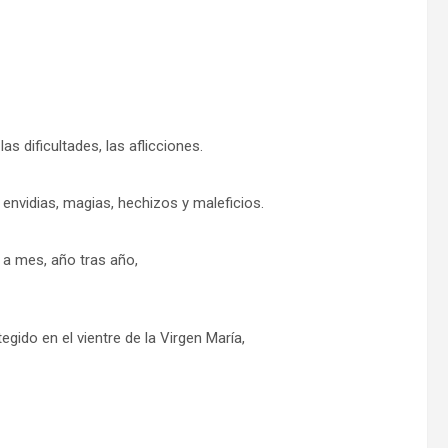
s dificultades, las aflicciones.
nvidias, magias, hechizos y maleficios.
s a mes, año tras año,
ido en el vientre de la Virgen María,