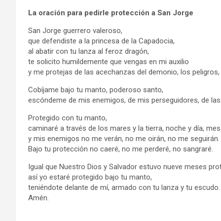
La oración para pedirle protección a San Jorge
San Jorge guerrero valeroso,
que defendiste a la princesa de la Capadocia,
al abatir con tu lanza al feroz dragón,
te solicito humildemente que vengas en mi auxilio
y me protejas de las acechanzas del demonio, los peligros, la
Cobíjame bajo tu manto, poderoso santo,
escóndeme de mis enemigos, de mis perseguidores, de las e
Protegido con tu manto,
caminaré a través de los mares y la tierra, noche y día, me
y mis enemigos no me verán, no me oirán, no me seguirán.
Bajo tu protección no caeré, no me perderé, no sangraré.
Igual que Nuestro Dios y Salvador estuvo nueve meses proteg
así yo estaré protegido bajo tu manto,
teniéndote delante de mí, armado con tu lanza y tu escudo.
Amén.