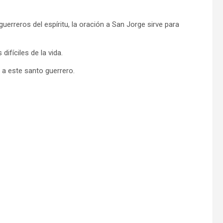
erreros del espíritu, la oración a San Jorge sirve para
ifíciles de la vida.
 a este santo guerrero.