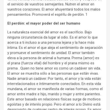
el servicio de vuestros semejantes. Nutren el amor en
vuestros corazones. El amor ahuyentará todos los malos
pensamientos. Promoverá el espíritu de perdón. 1
El perdón: el mayor poder del ser humano
La naturaleza esencial del amor es el sacrificio. Bajo
ninguna circunstancia da lugar al odio. Es el amor lo que
acerca a ti incluso a una persona lejana y la hace más
íntima. Es el amor el que aleja el sentimiento de separación
y promueve el sentimiento de unidad. El amor también
eleva a la persona de animal a humana. Prema (amor) es
el prana (fuerza vital) del hombre y el prana mismo es
prema . Quien no tiene amor es como un cadáver sin vida.
El amor se muestra sólo a las personas que están vivas.
Nadie amará un cadáver. Por tanto, el amor y la vida están
interrelacionados e íntimamente conectados. En esta vida
mundana, el amor se manifiesta de varias formas, como el
amor entre madre e hijo, marido y mujer y entre parientes.
Este amor basado en relaciones físicas surge de motivos
egoístas y de interés propio. Pero el amor a lo Divino está
desprovisto de cualquier rastro de interés propio. Es amor