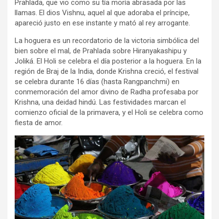
Prahlada, que vio como su tía moría abrasada por las
llamas. El dios Vishnu, aquel al que adoraba el príncipe,
apareció justo en ese instante y mató al rey arrogante.
La hoguera es un recordatorio de la victoria simbólica del
bien sobre el mal, de Prahlada sobre Hiranyakashipu y
Joliká. El Holi se celebra el día posterior a la hoguera. En la
región de Braj de la India, donde Krishna creció, el festival
se celebra durante 16 días (hasta Rangpanchmi) en
conmemoración del amor divino de Radha profesaba por
Krishna, una deidad hindú. Las festividades marcan el
comienzo oficial de la primavera, y el Holi se celebra como
fiesta de amor.