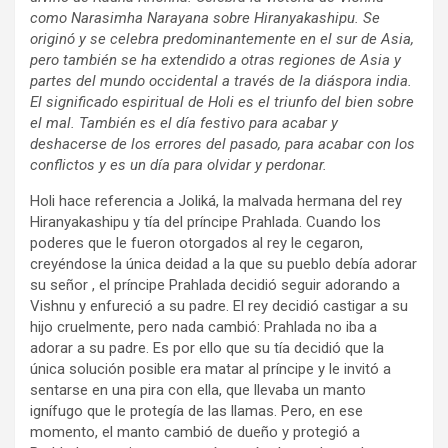
como Narasimha Narayana sobre Hiranyakashipu. Se
originó y se celebra predominantemente en el sur de Asia,
pero también se ha extendido a otras regiones de Asia y
partes del mundo occidental a través de la diáspora india.
El significado espiritual de Holi es el triunfo del bien sobre
el mal. También es el día festivo para acabar y
deshacerse de los errores del pasado, para acabar con los
conflictos y es un día para olvidar y perdonar.
Holi hace referencia a Joliká, la malvada hermana del rey
Hiranyakashipu y tía del príncipe Prahlada. Cuando los
poderes que le fueron otorgados al rey le cegaron,
creyéndose la única deidad a la que su pueblo debía adorar
su señor , el príncipe Prahlada decidió seguir adorando a
Vishnu y enfureció a su padre. El rey decidió castigar a su
hijo cruelmente, pero nada cambió: Prahlada no iba a
adorar a su padre. Es por ello que su tía decidió que la
única solución posible era matar al príncipe y le invitó a
sentarse en una pira con ella, que llevaba un manto
ignífugo que le protegía de las llamas. Pero, en ese
momento, el manto cambió de dueño y protegió a