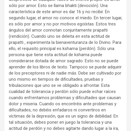
sólo por amor. Esto se llama bhakti (devoción). Una
característica de este amor es dar 16 y no recibir. En
segundo lugar, el amor no conoce el miedo. En tercer lugar,
es sólo por amor y no por motivos egoístas. Estos tres
ángulos del amor connotan conjuntamente prapatti
(rendición). Cuando uno se deleita en esta actitud de
prapatti , experimenta la bienaventuranza de lo Divino. Para
ello, el requisito principal es kshama (perdón). Sólo una
persona que tiene esta actitud de kshama puede
considerarse dotada de amor sagrado. Esto no se puede
aprender de los libros de texto. Tampoco se puede adquirir
de los preceptores ni de nadie más. Debe ser cultivado por
uno mismo en tiempos de dificultades, pruebas y
tribulaciones que uno se ve obligado a afrontar. Esta
cualidad de tolerancia y perdón sólo puede echar raíces
cuando enfrentamos problemas y dificultades que causan
dolor y miseria. Cuando os encontréis ante problemas y
dificultades, no debéis enfadaros ni convertiros en
víctimas de la depresión, que es un signo de debilidad. En
tal situación, debes poner en juego la tolerancia y una
actitud de perdón y no debes agitarte dando lugar a la ira,