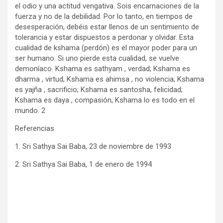
el odio y una actitud vengativa. Sois encarnaciones de la
fuerza y ​​no de la debilidad. Por lo tanto, en tiempos de
desesperación, debéis estar llenos de un sentimiento de
tolerancia y estar dispuestos a perdonar y olvidar. Esta
cualidad de kshama (perdón) es el mayor poder para un
ser humano. Si uno pierde esta cualidad, se vuelve
demoníaco. Kshama es sathyam , verdad; Kshama es
dharma , virtud; Kshama es ahimsa , no violencia; Kshama
es yajña , sacrificio; Kshama es santosha, felicidad;
Kshama es daya , compasión; Kshama lo es todo en el
mundo. 2
Referencias
1. Sri Sathya Sai Baba, 23 de noviembre de 1993
2. Sri Sathya Sai Baba, 1 de enero de 1994