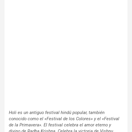
Holi es un antiguo festival hindú popular, también
conocido como el «Festival de los Colores» y el «Festival
de la Primavera». El festival celebra el amor eterno y
divino de Radha Krishna. Celebra la victoria de Vishnu