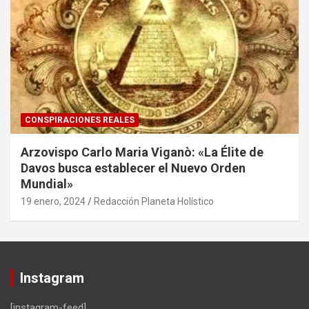
CONSPIRACIONES REALES
Arzovispo Carlo Maria Viganò: «La Élite de
Davos busca establecer el Nuevo Orden
Mundial»
19 enero, 2024
Redacción Planeta Holístico
Instagram
[instagram-feed]