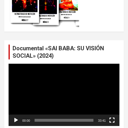
Documental «SAI BABA: SU VISIÓN
SOCIAL» (2024)
Reproductor
de
vídeo
00:00
33:41