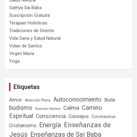
Salud Natural
Sathya Sai Baba
Suscripción Gratuita
Terapias Holísticas
Tradiciones de Oriente
Vida Sana y Salud Natural
Vidas de Santos
Virgen María
Yoga
Etiquetas
Autoconocimiento
Amor
Buda
Atención Plena
budismo
Camino
Calma
Budismo tibetano
Espiritual
Consciencia
Consejos
Coronavirus
Enseñanzas de
Energía
Cristianismo
Jesús
Enseñanzas de Sai Baba