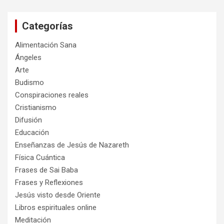
c
a
Categorías
r
Alimentación Sana
Ángeles
Arte
Budismo
Conspiraciones reales
Cristianismo
Difusión
Educación
Enseñanzas de Jesús de Nazareth
Física Cuántica
Frases de Sai Baba
Frases y Reflexiones
Jesús visto desde Oriente
Libros espirituales online
Meditación