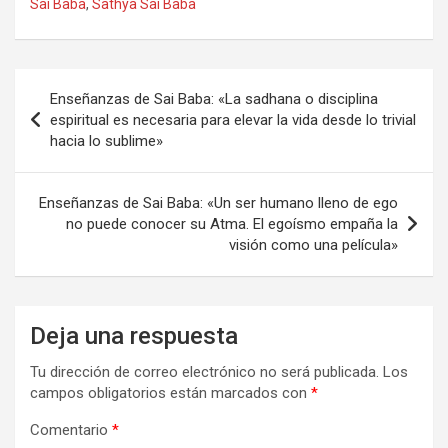
Sai Baba
,
Sathya Sai Baba
Navegación
Enseñanzas de Sai Baba: «La sadhana o disciplina
de
espiritual es necesaria para elevar la vida desde lo trivial
hacia lo sublime»
entradas
Enseñanzas de Sai Baba: «Un ser humano lleno de ego
no puede conocer su Atma. El egoísmo empaña la
visión como una película»
Deja una respuesta
Tu dirección de correo electrónico no será publicada.
Los
campos obligatorios están marcados con
*
Comentario
*