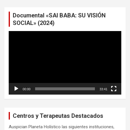
Documental «SAI BABA: SU VISIÓN
SOCIAL» (2024)
Reproductor
de
vídeo
00:00
33:41
Centros y Terapeutas Destacados
Auspician Planeta Holístico las siguientes instituciones,