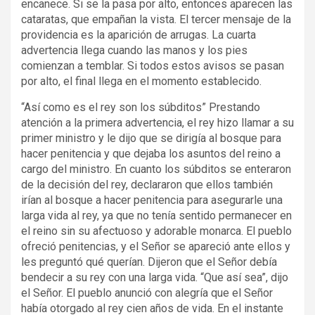
encanece. Si se la pasa por alto, entonces aparecen las
cataratas, que empañan la vista. El tercer mensaje de la
providencia es la aparición de arrugas. La cuarta
advertencia llega cuando las manos y los pies
comienzan a temblar. Si todos estos avisos se pasan
por alto, el final llega en el momento establecido.
“Así como es el rey son los súbditos” Prestando
atención a la primera advertencia, el rey hizo llamar a su
primer ministro y le dijo que se dirigía al bosque para
hacer penitencia y que dejaba los asuntos del reino a
cargo del ministro. En cuanto los súbditos se enteraron
de la decisión del rey, declararon que ellos también
irían al bosque a hacer penitencia para asegurarle una
larga vida al rey, ya que no tenía sentido permanecer en
el reino sin su afectuoso y adorable monarca. El pueblo
ofreció penitencias, y el Señor se apareció ante ellos y
les preguntó qué querían. Dijeron que el Señor debía
bendecir a su rey con una larga vida. “Que así sea”, dijo
el Señor. El pueblo anunció con alegría que el Señor
había otorgado al rey cien años de vida. En el instante