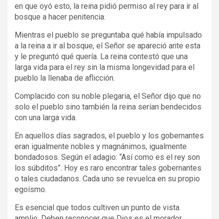
en que oyó esto, la reina pidió permiso al rey para ir al
bosque a hacer penitencia.
Mientras el pueblo se preguntaba qué había impulsado
a la reina a ir al bosque, el Señor se apareció ante esta
y le preguntó qué quería. La reina contestó que una
larga vida para el rey sin la misma longevidad para el
pueblo la llenaba de aflicción.
Complacido con su noble plegaria, el Señor dijo que no
solo el pueblo sino también la reina serían bendecidos
con una larga vida.
En aquellos días sagrados, el pueblo y los gobernantes
eran igualmente nobles y magnánimos, igualmente
bondadosos. Según el adagio: “Así como es el rey son
los súbditos”. Hoy es raro encontrar tales gobernantes
o tales ciudadanos. Cada uno se revuelca en su propio
egoísmo.
Es esencial que todos cultiven un punto de vista
amplio. Deben reconocer que Dios es el morador