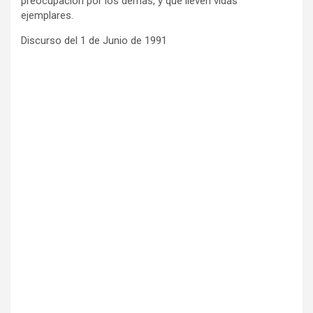
preocupación por los demás, y que lleven vidas
ejemplares.
Discurso del 1 de Junio de 1991