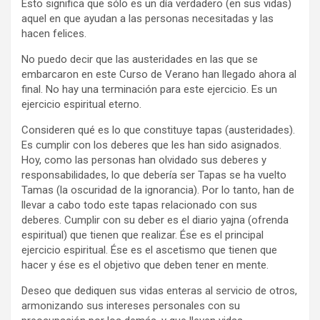
Esto significa que sólo es un día verdadero (en sus vidas)
aquel en que ayudan a las personas necesitadas y las
hacen felices.
No puedo decir que las austeridades en las que se
embarcaron en este Curso de Verano han llegado ahora al
final. No hay una terminación para este ejercicio. Es un
ejercicio espiritual eterno.
Consideren qué es lo que constituye tapas (austeridades).
Es cumplir con los deberes que les han sido asignados.
Hoy, como las personas han olvidado sus deberes y
responsabilidades, lo que debería ser Tapas se ha vuelto
Tamas (la oscuridad de la ignorancia). Por lo tanto, han de
llevar a cabo todo este tapas relacionado con sus
deberes. Cumplir con su deber es el diario yajna (ofrenda
espiritual) que tienen que realizar. Ése es el principal
ejercicio espiritual. Ése es el ascetismo que tienen que
hacer y ése es el objetivo que deben tener en mente.
Deseo que dediquen sus vidas enteras al servicio de otros,
armonizando sus intereses personales con su