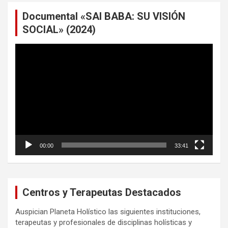
Documental «SAI BABA: SU VISIÓN
SOCIAL» (2024)
Reproductor
de
vídeo
00:00
33:41
Centros y Terapeutas Destacados
Auspician Planeta Holístico las siguientes instituciones,
terapeutas y profesionales de disciplinas holísticas y