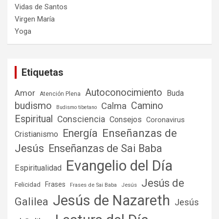
Vidas de Santos
Virgen María
Yoga
Etiquetas
Autoconocimiento
Amor
Buda
Atención Plena
budismo
Camino
Calma
Budismo tibetano
Espiritual
Consciencia
Consejos
Coronavirus
Enseñanzas de
Energía
Cristianismo
Jesús
Enseñanzas de Sai Baba
Evangelio del Día
Espiritualidad
Jesús de
Frases
Felicidad
Frases de Sai Baba
Jesús
Jesús de Nazareth
Galilea
Jesús