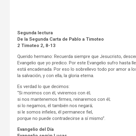
Segunda lectura
De la Segunda Carta de Pablo a Timoteo
2 Timoteo 2, 8-13
Querido hermano: Recuerda siempre que Jesucristo, descend
Evangelio que yo predico. Por este Evangelio sufro hasta l
está encadenada. Por eso lo sobrellevo todo por amor a los
la salvación, y con ella, la gloria eterna.
Es verdad lo que decimos:
“Si morimos con él, viviremos con él;
si nos mantenemos firmes, reinaremos con él;
si lo negamos, él también nos negará;
si le somos infieles, él permanece fiel,
porque no puede contradecirse a sí mismo”.
Evangelio del Día
Evangelio según Lucas