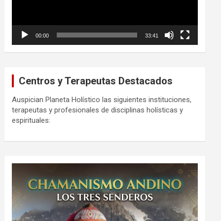
00:00
33:41
Centros y Terapeutas Destacados
Auspician Planeta Holístico las siguientes instituciones,
terapeutas y profesionales de disciplinas holísticas y
espirituales: