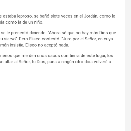
que estaba leproso, se bañó siete veces en el Jordán, como le
pia como la de un niño.
 se le presentó diciendo: “Ahora sé que no hay más Dios que
tu siervo”. Pero Eliseo contestó: “Juro por el Señor, en cuya
mán insistía, Eliseo no aceptó nada.
menos que me den unos sacos con tierra de este lugar, los
n altar al Señor, tu Dios, pues a ningún otro dios volveré a