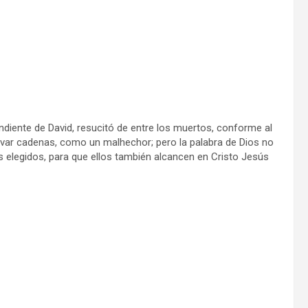
iente de David, resucitó de entre los muertos, conforme al
levar cadenas, como un malhechor; pero la palabra de Dios no
 elegidos, para que ellos también alcancen en Cristo Jesús