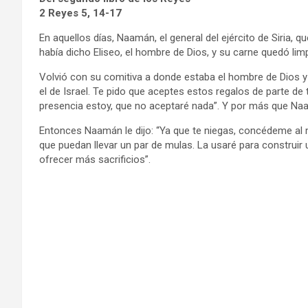
2 Reyes 5, 14-17
En aquellos días, Naamán, el general del ejército de Siria, 
había dicho Eliseo, el hombre de Dios, y su carne quedó lim
Volvió con su comitiva a donde estaba el hombre de Dios y
el de Israel. Te pido que aceptes estos regalos de parte de 
presencia estoy, que no aceptaré nada”. Y por más que Naa
Entonces Naamán le dijo: “Ya que te niegas, concédeme al 
que puedan llevar un par de mulas. La usaré para construir u
ofrecer más sacrificios”.