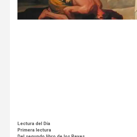
Lectura del Día
Primera lectura
Del segundo libro de los Reyes