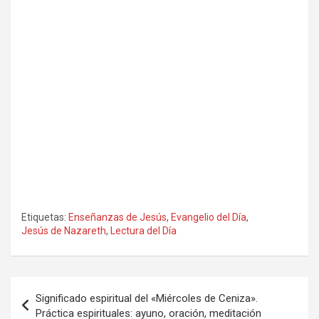
Etiquetas:
Enseñanzas de Jesús
,
Evangelio del Día
,
Jesús de Nazareth
,
Lectura del Día
Navegación
Significado espiritual del «Miércoles de Ceniza».
de
Práctica espirituales: ayuno, oración, meditación