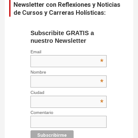
Newsletter con Reflexiones y Noticias
de Cursos y Carreras Holísticas:
Subscribite GRATIS a
nuestro Newsletter
Email
*
Nombre
*
Ciudad
*
Comentario