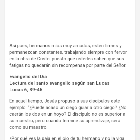
Así pues, hermanos míos muy amados, estén firmes y
permanezcan constantes, trabajando siempre con fervor
en la obra de Cristo, puesto que ustedes saben que sus
fatigas no quedarán sin recompensa por parte del Señor.
Evangelio del Día
Lectura del santo evangelio según san Lucas
Lucas 6, 39-45
En aquel tiempo, Jesús propuso a sus discípulos este
ejemplo: “¿Puede acaso un ciego guiar a otro ciego? ¿No
caerán los dos en un hoyo? El discípulo no es superior a
su maestro; pero cuando termine su aprendizaje, será
como su maestro.
¿Por qué ves la paja en el ojo de tu hermano y no la viga