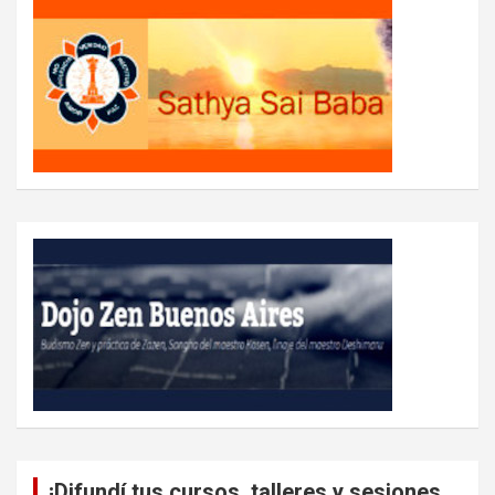
¡Difundí tus cursos, talleres y sesiones