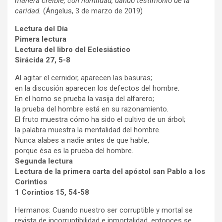
manera creíble, con humildad, dando testimonio de la
caridad.
(Ángelus, 3 de marzo de 2019)
Lectura del Día
Pimera lectura
Lectura del libro del Eclesiástico
Sirácida 27, 5-8
Al agitar el cernidor, aparecen las basuras;
en la discusión aparecen los defectos del hombre.
En el horno se prueba la vasija del alfarero;
la prueba del hombre está en su razonamiento.
El fruto muestra cómo ha sido el cultivo de un árbol;
la palabra muestra la mentalidad del hombre.
Nunca alabes a nadie antes de que hable,
porque ésa es la prueba del hombre.
Segunda lectura
Lectura de la primera carta del apóstol san Pablo a los
Corintios
1 Corintios 15, 54-58
Hermanos: Cuando nuestro ser corruptible y mortal se
revista de incorruptibilidad e inmortalidad, entonces se