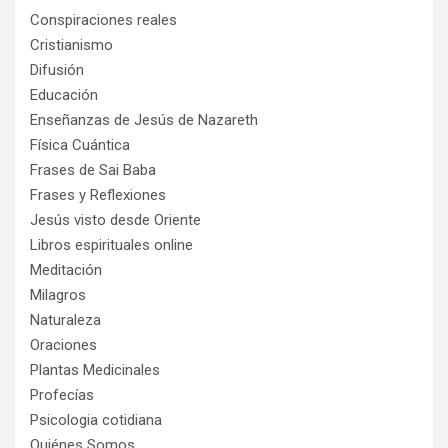
Conspiraciones reales
Cristianismo
Difusión
Educación
Enseñanzas de Jesús de Nazareth
Física Cuántica
Frases de Sai Baba
Frases y Reflexiones
Jesús visto desde Oriente
Libros espirituales online
Meditación
Milagros
Naturaleza
Oraciones
Plantas Medicinales
Profecías
Psicologia cotidiana
Quiénes Somos