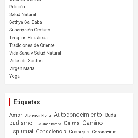
Religión
Salud Natural
Sathya Sai Baba
Suscripción Gratuita
Terapias Holísticas
Tradiciones de Oriente
Vida Sana y Salud Natural
Vidas de Santos
Virgen María
Yoga
Etiquetas
Autoconocimiento
Amor
Buda
Atención Plena
budismo
Camino
Calma
Budismo tibetano
Espiritual
Consciencia
Consejos
Coronavirus