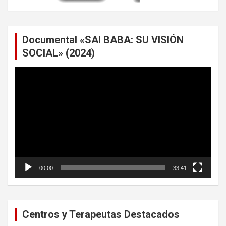
Documental «SAI BABA: SU VISIÓN
SOCIAL» (2024)
Reproductor
de
vídeo
00:00
33:41
Centros y Terapeutas Destacados