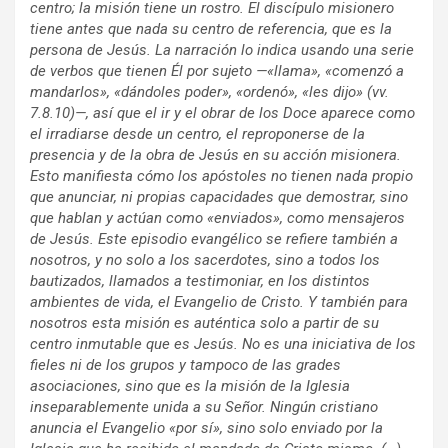
centro; la misión tiene un rostro. El discípulo misionero
tiene antes que nada su centro de referencia, que es la
persona de Jesús. La narración lo indica usando una serie
de verbos que tienen Él por sujeto —«llama», «comenzó a
mandarlos», «dándoles poder», «ordenó», «les dijo» (vv.
7.8.10)—, así que el ir y el obrar de los Doce aparece como
el irradiarse desde un centro, el reproponerse de la
presencia y de la obra de Jesús en su acción misionera.
Esto manifiesta cómo los apóstoles no tienen nada propio
que anunciar, ni propias capacidades que demostrar, sino
que hablan y actúan como «enviados», como mensajeros
de Jesús. Este episodio evangélico se refiere también a
nosotros, y no solo a los sacerdotes, sino a todos los
bautizados, llamados a testimoniar, en los distintos
ambientes de vida, el Evangelio de Cristo. Y también para
nosotros esta misión es auténtica solo a partir de su
centro inmutable que es Jesús. No es una iniciativa de los
fieles ni de los grupos y tampoco de las grades
asociaciones, sino que es la misión de la Iglesia
inseparablemente unida a su Señor. Ningún cristiano
anuncia el Evangelio «por sí», sino solo enviado por la