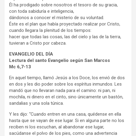
Él ha prodigado sobre nosotros el tesoro de su gracia,
con toda sabiduría e inteligencia,
dándonos a conocer el misterio de su voluntad.
Éste es el plan que había proyectado realizar por Cristo,
cuando llegara la plenitud de los tiempos:
hacer que todas las cosas, las del cielo y las de la tierra,
tuvieran a Cristo por cabeza.
EVANGELIO DEL DÍA
Lectura del santo Evangelio según San Marcos
Mc 6,7-13
En aquel tiempo, llamó Jesús a los Doce, los envió de dos
en dos y les dio poder sobre los espíritus inmundos. Les
mandó que no llevaran nada para el camino: ni pan, ni
mochila, ni dinero en el cinto, sino únicamente un bastón,
sandalias y una sola túnica.
Y les dijo: “Cuando entren en una casa, quédense en ella
hasta que se vayan de ese lugar. Si en alguna parte no los
reciben ni los escuchan, al abandonar ese lugar,
sacúdanse el polvo de los pies, como una advertencia