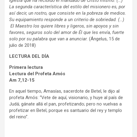
Iglesia que ha recibido el mandado de Cristo mismo. (…)
La segunda característica del estilo del misionero es, por
así decir, un rostro, que consiste en la pobreza de medios.
Su equipamiento responde a un criterio de sobriedad. (…)
El Maestro los quiere libres y ligeros, sin apoyos y sin
favores, seguros solo del amor de Él que les envía, fuerte
solo por su palabra que van a anunciar.
(Ángelus, 15 de
julio de 2018)
LECTURA DEL DÍA
Primera lectura
Lectura del Profeta Amós
Am 7,12-15
En aquel tiempo, Amasías, sacerdote de Betel, le dijo al
profeta Amós: “Vete de aquí, visionario, y huye al país de
Judá; gánate allá el pan, profetizando; pero no vuelvas a
profetizar en Betel, porque es santuario del rey y templo
del reino”.