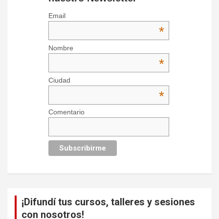
Email
*
Nombre
*
Ciudad
*
Comentario
¡Difundí tus cursos, talleres y sesiones
con nosotros!