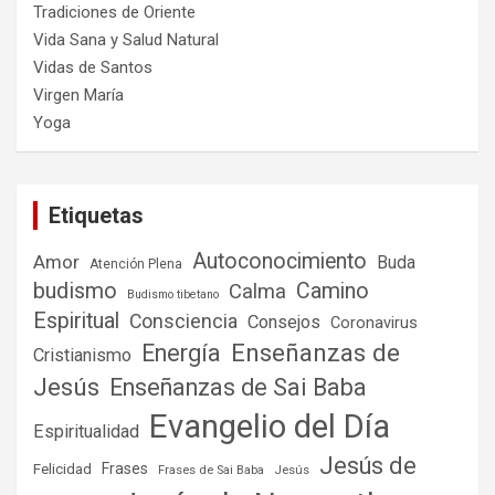
Tradiciones de Oriente
Vida Sana y Salud Natural
Vidas de Santos
Virgen María
Yoga
Etiquetas
Autoconocimiento
Amor
Buda
Atención Plena
budismo
Camino
Calma
Budismo tibetano
Espiritual
Consciencia
Consejos
Coronavirus
Enseñanzas de
Energía
Cristianismo
Jesús
Enseñanzas de Sai Baba
Evangelio del Día
Espiritualidad
Jesús de
Frases
Felicidad
Frases de Sai Baba
Jesús