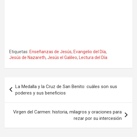
Etiquetas:
Enseñanzas de Jesús
,
Evangelio del Día
,
Jesús de Nazareth
,
Jesús el Galileo
,
Lectura del Día
Navegación
La Medalla y la Cruz de San Benito: cuáles son sus
de
poderes y sus beneficios
entradas
Virgen del Carmen: historia, milagros y oraciones para
rezar por su intercesión