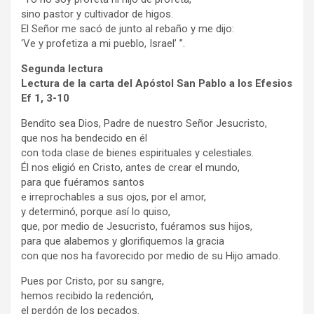
sino pastor y cultivador de higos.
El Señor me sacó de junto al rebaño y me dijo:
‘Ve y profetiza a mi pueblo, Israel’ ”.
Segunda lectura
Lectura de la carta del Apóstol San Pablo a los Efesios
Ef 1, 3-10
Bendito sea Dios, Padre de nuestro Señor Jesucristo,
que nos ha bendecido en él
con toda clase de bienes espirituales y celestiales.
Él nos eligió en Cristo, antes de crear el mundo,
para que fuéramos santos
e irreprochables a sus ojos, por el amor,
y determinó, porque así lo quiso,
que, por medio de Jesucristo, fuéramos sus hijos,
para que alabemos y glorifiquemos la gracia
con que nos ha favorecido por medio de su Hijo amado.
Pues por Cristo, por su sangre,
hemos recibido la redención,
el perdón de los pecados.