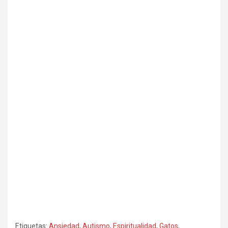
Etiquetas:
Ansiedad
,
Autismo
,
Espiritualidad
,
Gatos
,