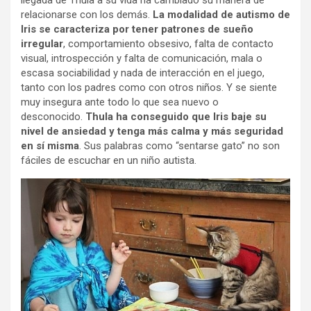
llegada de Thula a su vida ha cambiado su manera de
relacionarse con los demás.
La modalidad de autismo de
Iris se caracteriza por tener patrones de sueño
irregular
, comportamiento obsesivo, falta de contacto
visual, introspección y falta de comunicación, mala o
escasa sociabilidad y nada de interacción en el juego,
tanto con los padres como con otros niños. Y se siente
muy insegura ante todo lo que sea nuevo o
desconocido.
Thula ha conseguido que Iris baje su
nivel de ansiedad y tenga más calma y más seguridad
en sí misma
. Sus palabras como “sentarse gato” no son
fáciles de escuchar en un niño autista.