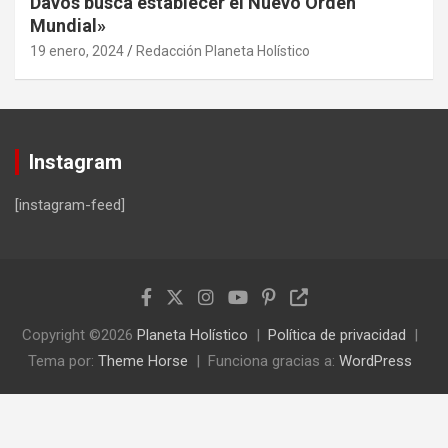
Davos busca establecer el Nuevo Orden
Mundial»
19 enero, 2024
Redacción Planeta Holístico
Instagram
[instagram-feed]
Copyright ©2026
Planeta Holístico
Política de privacidad
Tema por:
Theme Horse
Funciona gracias a:
WordPress