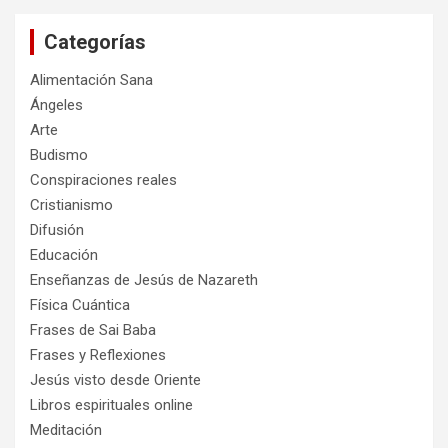
a
Categorías
r
Alimentación Sana
Ángeles
Arte
Budismo
Conspiraciones reales
Cristianismo
Difusión
Educación
Enseñanzas de Jesús de Nazareth
Física Cuántica
Frases de Sai Baba
Frases y Reflexiones
Jesús visto desde Oriente
Libros espirituales online
Meditación