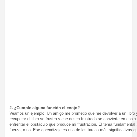
2- ¿Cumple alguna función el enojo?
Veamos un ejemplo: Un amigo me prometió que me devolvería un libro y
recuperar el libro se frustra y ese deseo frustrado se convierte en enoj
enfrentar el obstáculo que produce mi frustración. El tema fundamenta
fuerza, o no. Ese aprendizaje es una de las tareas más significativas 