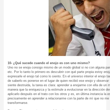
10- ¿Qué sucede cuando el enojo es con uno mismo?
Uno no se enoja consigo mismo de un modo global si no con alguna parte
etc. Por lo tanto lo primero es descubrir con qué parte propia estoy enoj
expresarle el enojo tal como lo siento. En el universo interior el enojo 
de saberlo es ponerse en el lugar de quien recibió ese enojo y observar 
siente destruida, la tarea es clara: aprender a enojarme con ella de un
manera que la enriquezca y la estimule a evolucionar en la dirección de
aplicarlo después en el trato con los otros y es, en última instancia la 
precisamente en aprender a relacionarme con la parte de mí que no m
transformarse.