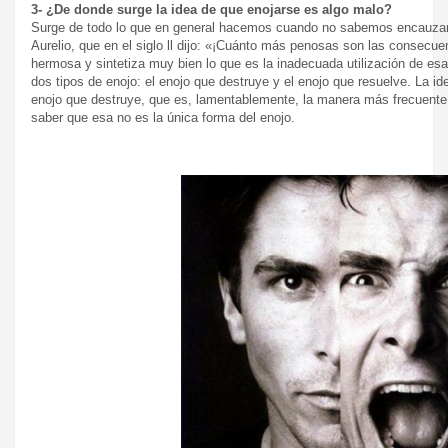
3- ¿De donde surge la idea de que enojarse es algo malo?
Surge de todo lo que en general hacemos cuando no sabemos encauzar l
Aurelio, que en el siglo ll dijo: «¡Cuánto más penosas son las consecu
hermosa y sintetiza muy bien lo que es la inadecuada utilización de es
dos tipos de enojo: el enojo que destruye y el enojo que resuelve. La i
enojo que destruye, que es, lamentablemente, la manera más frecuent
saber que esa no es la única forma del enojo.