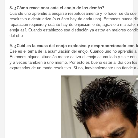
8- ¿Cómo reaccionar ante el enojo de los demás?
Cuando uno aprendió a enojarse respetuosamente y lo hace, se da cuent
resolutivo o destructivo (o cuánto hay de cada uno). Entonces puede di
reparación requiere y cuánto hay de enjuiciamiento, agravio o maltrato, 
enoja así. Cuando establezco esa distinción ya estoy en mejores condi
del otro.
9- ¿Cuál es la causa del enojo explosivo y desproporcionado con l
Ese es el tema de la acumulación del enojo. Cuando uno no aprendió a e
Entonces alguna situación menor activa el enojo acumulado y sale con 
y a veces también a uno mismo. Por esto es bueno estar al día con los
expresarlos de un modo resolutivo. Si no, inevitablemente uno tiende a 