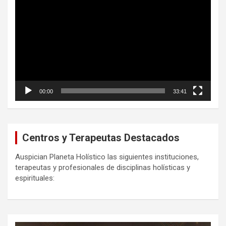
de
vídeo
00:00
33:41
Centros y Terapeutas Destacados
Auspician Planeta Holístico las siguientes instituciones,
terapeutas y profesionales de disciplinas holísticas y
espirituales: